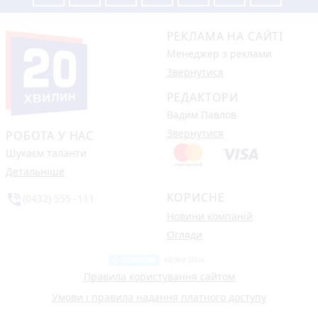
РЕКЛАМА НА САЙТІ
Менеджер з реклами
Звернутися
РЕДАКТОРИ
Вадим Павлов
Звернутися
РОБОТА У НАС
Шукаєм таланти
Детальніше
КОРИСНЕ
phone_in_talk
(0432) 555 -111
Новини компаній
Огляди
Правила користування сайтом
Умови і правила надання платного доступу