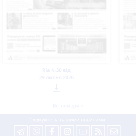
Ria №30 від
29 липня 2026

Всі номери >
Слідкуйте за нашими новинами