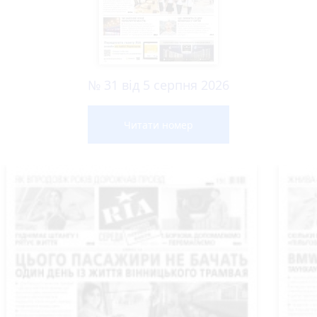
№ 31 від 5 серпня 2026
Читати номер