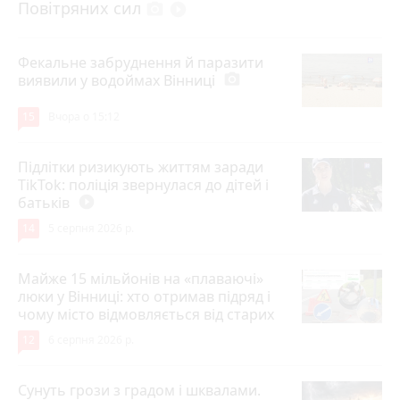
Повітряних сил
photo_camera
play_circle_filled
Фекальне забруднення й паразити
виявили у водоймах Вінниці
photo_camera
15
Вчора о 15:12
Підлітки ризикують життям заради
TikTok: поліція звернулася до дітей і
батьків
play_circle_filled
14
5 серпня 2026 р.
Майже 15 мільйонів на «плаваючі»
люки у Вінниці: хто отримав підряд і
чому місто відмовляється від старих
12
6 серпня 2026 р.
Сунуть грози з градом і шквалами.