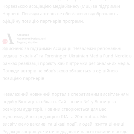
Норвезькою асоціацією медіабізнесу (MBL) за підтримки
Норвегії. Погляди авторів не обов’язково відображають
офіційну позицію партнерів програми.
Здійснено за підтримки Асоціації “Незалежні регіональні
видавці України” та Foreningen Ukrainian Media Fund Nordic в
рамках реалізації проєкту Хаб підтримки регіональних медіа.
Погляди авторів не обов'язково збігаються з офіційною
позицією партнерів
Незалежний новинний портал з оперативним висвітленням
подій у Вінниці та області. Сайт новин №1 у Вінниці за
розміром аудиторії. Новини створюються для Вас
мультимедійною редакцією RIA та 20minut.ua. Ми
висвітлюємо важливі та цікаві події, людей, життя Вінниці.
Редакція запрошує читачів додавати власні новини в розділ