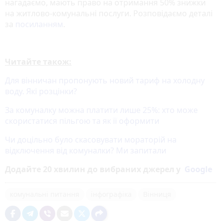
нагадаємо, мають право на отримання 50% знижки
на житлово-комунальні послуги. Розповідаємо деталі
за
посиланням
.
Читайте також:
Для вінничан пропонують новий тариф на холодну
воду. Які розцінки?
За комуналку можна платити лише 25%: хто може
скористатися пільгою та як її оформити
Чи доцільно було скасовувати мораторій на
відключення від комуналки? Ми запитали
Додайте 20 хвилин до вибраних джерел у
Google
комунальні питання
інфографіка
Вінниця