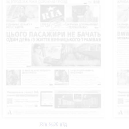
Ria №30 від