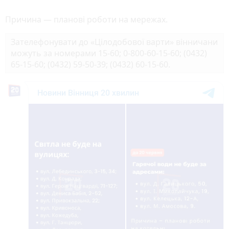
Причина — планові роботи на мережах.
Зателефонувати до «Цілодобової варти» вінничани
можуть за номерами 15-60; 0-800-60-15-60; (0432)
65-15-60; (0432) 59-50-39; (0432) 60-15-60.