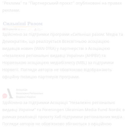
"Реклама" та "Партнерський проєкт" опубліковані на правах
реклами.
Здійснено за підтримки програми «Сильніші разом: Медіа та
Демократія», що реалізується Всесвітньою асоціацією
видавців новин (WAN-IFRA) у партнерстві з Асоціацією
«Незалежні регіональні видавці України» (АНРВУ) та
Норвезькою асоціацією медіабізнесу (MBL) за підтримки
Норвегії. Погляди авторів не обов’язково відображають
офіційну позицію партнерів програми.
Здійснено за підтримки Асоціації “Незалежні регіональні
видавці України” та Foreningen Ukrainian Media Fund Nordic в
рамках реалізації проєкту Хаб підтримки регіональних медіа.
Погляди авторів не обов'язково збігаються з офіційною