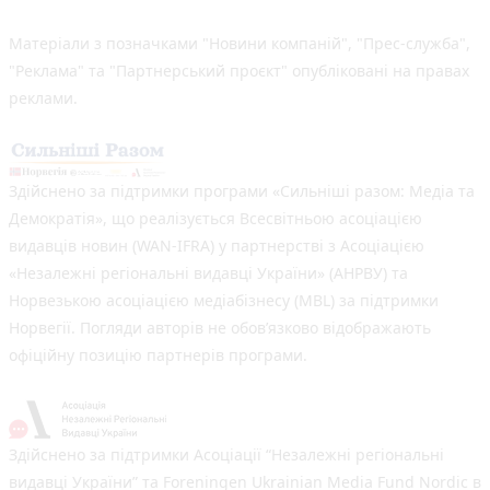
Матеріали з позначками "Новини компаній", "Прес-служба",
"Реклама" та "Партнерський проєкт" опубліковані на правах
реклами.
Здійснено за підтримки програми «Сильніші разом: Медіа та
Демократія», що реалізується Всесвітньою асоціацією
видавців новин (WAN-IFRA) у партнерстві з Асоціацією
«Незалежні регіональні видавці України» (АНРВУ) та
Норвезькою асоціацією медіабізнесу (MBL) за підтримки
Норвегії. Погляди авторів не обов’язково відображають
офіційну позицію партнерів програми.
Здійснено за підтримки Асоціації “Незалежні регіональні
видавці України” та Foreningen Ukrainian Media Fund Nordic в