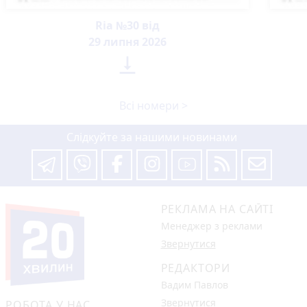
Ria №30 від
29 липня 2026

Всі номери >
Слідкуйте за нашими новинами
РЕКЛАМА НА САЙТІ
Менеджер з реклами
Звернутися
РЕДАКТОРИ
Вадим Павлов
Звернутися
РОБОТА У НАС