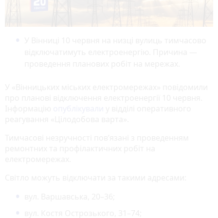
У Вінниці 10 червня на низці вулиць тимчасово
відключатимуть електроенергію. Причина —
проведення планових робіт на мережах.
У «Вінницьких міських електромережах» повідомили
про планові відключення електроенергії 10 червня.
Інформацію
опублікували
у відділі оперативного
реагування «Цілодобова варта».
Тимчасові незручності пов’язані з проведенням
ремонтних та профілактичних робіт на
електромережах.
Світло можуть відключати за такими адресами:
вул. Варшавська, 20–36;
вул. Костя Острозького, 31–74;