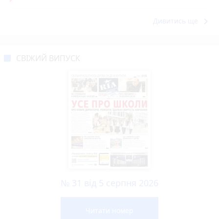
keyboard_arrow_right
Дивитись ще
СВІЖИЙ ВИПУСК
№ 31 від 5 серпня 2026
Читати номер