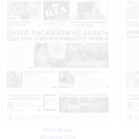
Ria №30 від
29 липня 2026