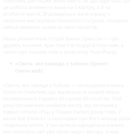
побачень для інших. Вона навіть не здогадується, що
ця робота вплине не лише на її кар’єру, а й на
особисте життя. Їй доведеться мати справу з
нелегким мистецтвом психології стосунків, пошуком
себе й лавиною чужих та своїх почуттів.
Легка романтична історія Ханни Оренстін — про
дружбу, кохання, пристрасті в тіндері й поза ним, а
також про пошуки себе у сучасному Нью-Йорку.
«Свято, яке завжди з тобою» (Ернест
Гемінгвей)
«Свято, яке завжди з тобою» — легендарна книжка
Ернеста Гемінґвея, що відтворює яскравий образ
післявоєнного Парижа 20-х років ХХ століття. 1956
року письменник знайшов валізу, яку залишив у
підвалі готелю «Ріц» у Парижі багато років тому. У
валізі був блокнот із нотатками про його молоді роки
і паризьке життя. З тих записів народилася книжка,
яка побачила світ уже після смерті автора. З нею