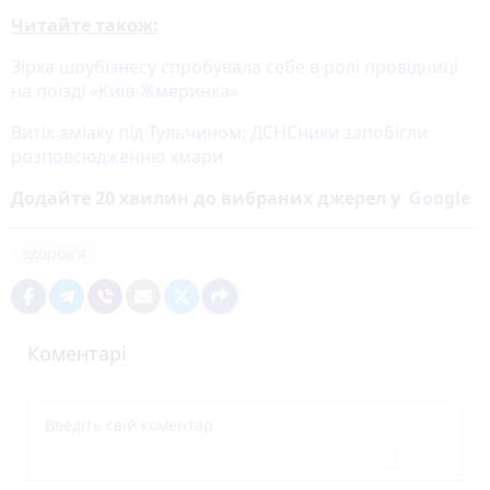
Читайте також:
Зірка шоубізнесу спробувала себе в ролі провідниці
на поїзді «Київ-Жмеринка»
Витік аміаку під Тульчином: ДСНСники запобігли
розповсюдженню хмари
Додайте 20 хвилин до вибраних джерел у
Google
здоров'я
Коментарі