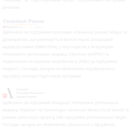
реклами.
Здійснено за підтримки програми «Сильніші разом: Медіа та
Демократія», що реалізується Всесвітньою асоціацією
видавців новин (WAN-IFRA) у партнерстві з Асоціацією
«Незалежні регіональні видавці України» (АНРВУ) та
Норвезькою асоціацією медіабізнесу (MBL) за підтримки
Норвегії. Погляди авторів не обов’язково відображають
офіційну позицію партнерів програми.
Здійснено за підтримки Асоціації “Незалежні регіональні
видавці України” та Foreningen Ukrainian Media Fund Nordic в
рамках реалізації проєкту Хаб підтримки регіональних медіа.
Погляди авторів не обов'язково збігаються з офіційною