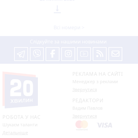

Всі номери >
Слідкуйте за нашими новинами
РЕКЛАМА НА САЙТІ
Менеджер з реклами
Звернутися
РЕДАКТОРИ
Вадим Павлов
Звернутися
РОБОТА У НАС
Шукаєм таланти
Детальніше