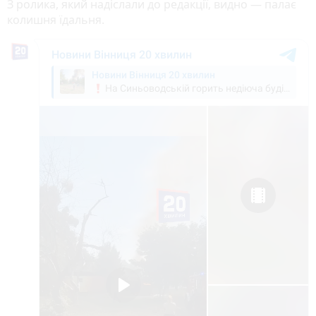
З ролика, який надіслали до редакції, видно — палає
колишня їдальня.