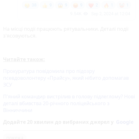
На місці події працюють рятувальники. Деталі події
з'ясовуються.
Читайте також:
Прокуратура повідомила про підозру
псевдоволонтеру «Прайсу», який нібито допомагав
ЗСУ
П'яний командир вистрілив в голову підлеглому? Нові
деталі вбивства 20-річного поліцейського з
Вінниччини
Додайте 20 хвилин до вибраних джерел у
Google
пожежа