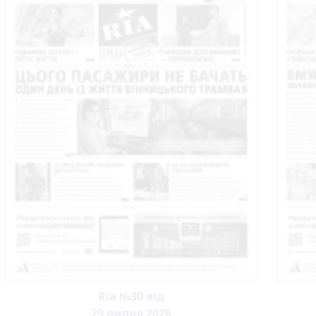
Ria №30 від
29 липня 2026