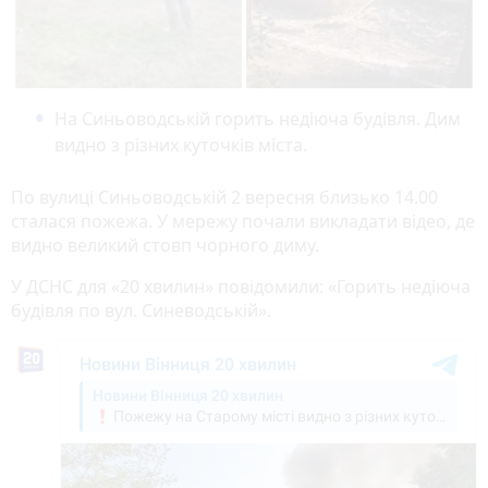
На Синьоводській горить недіюча будівля. Дим
видно з різних куточків міста.
По вулиці Синьоводській 2 вересня близько 14.00
сталася пожежа. У мережу почали викладати відео, де
видно великий стовп чорного диму.
У ДСНС для «20 хвилин» повідомили: «Горить недіюча
будівля по вул. Синеводській».