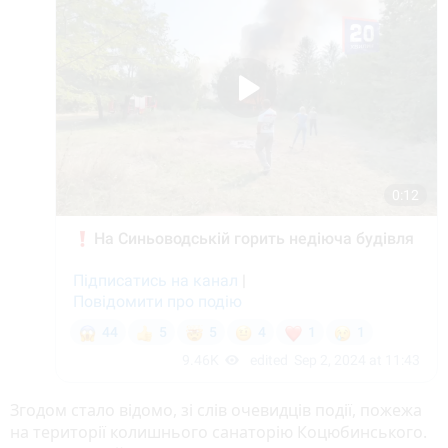
Згодом стало відомо, зі слів очевидців події, пожежа
на території колишнього санаторію Коцюбинського.