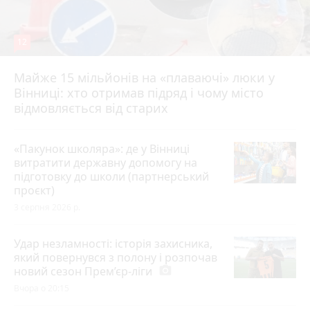
12
Майже 15 мільйонів на «плаваючі» люки у
Вінниці: хто отримав підряд і чому місто
відмовляється від старих
«Пакунок школяра»: де у Вінниці
витратити державну допомогу на
підготовку до школи (партнерський
проєкт)
3 серпня 2026 р.
Удар незламності: історія захисника,
який повернувся з полону і розпочав
новий сезон Прем’єр-ліги
photo_camera
Вчора о 20:15