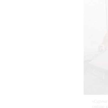
«Сурика
собою з