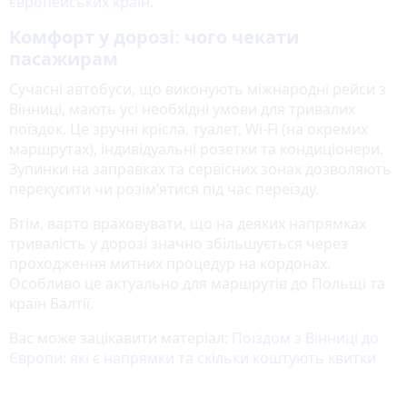
європейських країн.
Комфорт у дорозі: чого чекати
пасажирам
Сучасні автобуси, що виконують міжнародні рейси з
Вінниці, мають усі необхідні умови для тривалих
поїздок. Це зручні крісла, туалет, Wi-Fi (на окремих
маршрутах), індивідуальні розетки та кондиціонери.
Зупинки на заправках та сервісних зонах дозволяють
перекусити чи розім’ятися під час переїзду.
Втім, варто враховувати, що на деяких напрямках
тривалість у дорозі значно збільшується через
проходження митних процедур на кордонах.
Особливо це актуально для маршрутів до Польщі та
країн Балтії.
Вас може зацікавити матеріал:
Поїздом з Вінниці до
Європи: які є напрямки та скільки коштують квитки