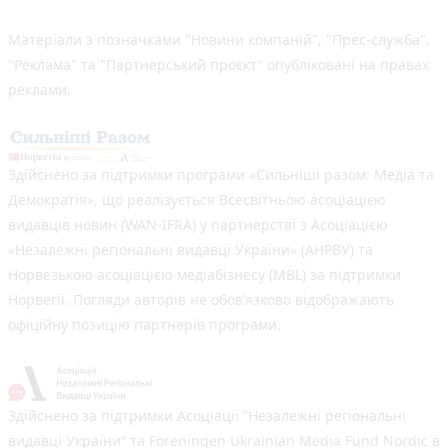
Матеріали з позначками "Новини компаній", "Прес-служба",
"Реклама" та "Партнерський проєкт" опубліковані на правах
реклами.
Здійснено за підтримки програми «Сильніші разом: Медіа та
Демократія», що реалізується Всесвітньою асоціацією
видавців новин (WAN-IFRA) у партнерстві з Асоціацією
«Незалежні регіональні видавці України» (АНРВУ) та
Норвезькою асоціацією медіабізнесу (MBL) за підтримки
Норвегії. Погляди авторів не обов’язково відображають
офіційну позицію партнерів програми.
Здійснено за підтримки Асоціації “Незалежні регіональні
видавці України” та Foreningen Ukrainian Media Fund Nordic в