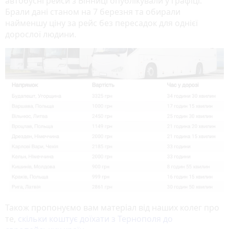
автобусні рейси з Вінниці опублікували у графіці.
Брали дані станом на 7 березня та обирали
найменшу ціну за рейс без пересадок для однієї
дорослої людини.
Також пропонуємо вам матеріал від наших колег про
те,
скільки коштує доїхати з Тернополя до