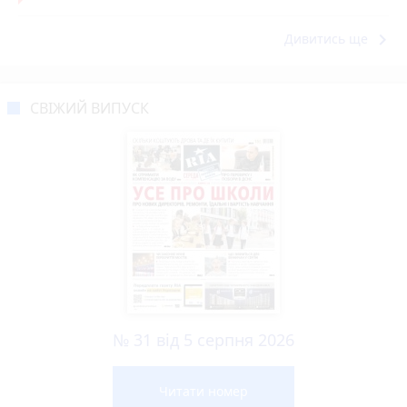
keyboard_arrow_right
Дивитись ще
СВІЖИЙ ВИПУСК
№ 31 від 5 серпня 2026
Читати номер