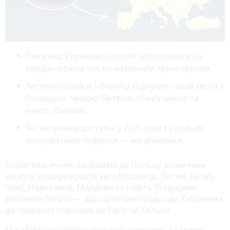
Поки над Україною закрите небо поїхати за
кордон можна тільки наземним транспортом.
Автобусні рейси з Вінниці з’єднують наше місто з
Польщею, Чехією, Литвою, Німеччиною та
навіть Латвією.
Які напрямки доступні у 2025 році та скільки
коштуватиме подорож — ми дізналися.
Окрім класичних напрямків до Польщі вінничани
можуть подорожувати автобусами до Литви, Латвії,
Чехії, Німеччини, Молдови та навіть Угорщини.
Варіантів багато — від коротких поїздок до Кишинева
до тривалих переїздів до Риги чи Кельна.
Ми обирали найпопулярніші напрямки, за якими