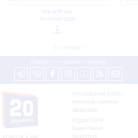
Ria №30 від
29 липня 2026

Всі номери >
Слідкуйте за нашими новинами
РЕКЛАМА НА САЙТІ
Менеджер з реклами
Звернутися
РЕДАКТОРИ
Вадим Павлов
Звернутися
РОБОТА У НАС