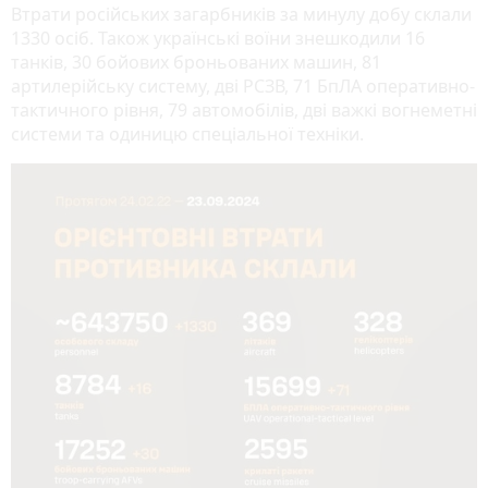
Втрати російських загарбників за минулу добу склали
1330 осіб. Також українські воїни знешкодили 16
танків, 30 бойових броньованих машин, 81
артилерійську систему, дві РСЗВ, 71 БпЛА оперативно-
тактичного рівня, 79 автомобілів, дві важкі вогнеметні
системи та одиницю спеціальної техніки.