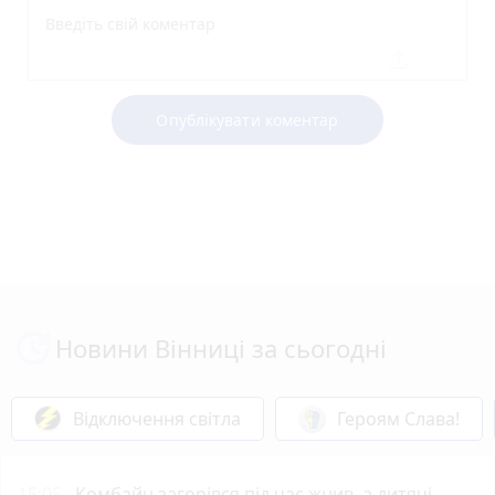
Опублікувати коментар
Новини Вінниці за сьогодні
Відключення світла
Героям Слава!
15:05
Комбайн загорівся під час жнив, а дитячі