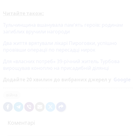
Читайте також:
Тульчинщина вшанувала пам'ять героїв: родинам
загиблих вручили нагороди
Два життя врятували лікарі Пироговки, успішно
провівши операції по пересадці нирок
Для «власних потреб» 39-річний житель Турбова
вирощував коноплю на присадибній ділянці
Додайте 20 хвилин до вибраних джерел у
Google
війна
Коментарі