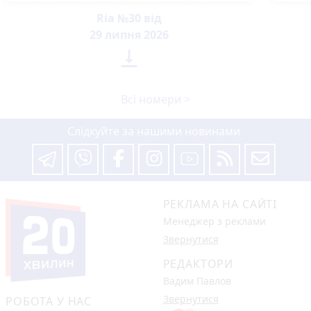
Ria №30 від
29 липня 2026

Всі номери >
Слідкуйте за нашими новинами
РЕКЛАМА НА САЙТІ
Менеджер з реклами
Звернутися
РЕДАКТОРИ
Вадим Павлов
Звернутися
РОБОТА У НАС