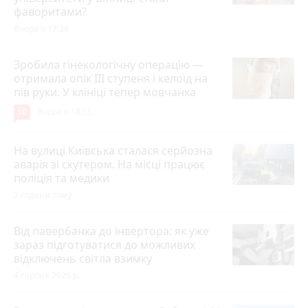
фаворитами?
Вчора о 17:36
Зробила гінекологічну операцію —
отримала опік ІІІ ступеня і келоїд на
пів руки. У клініці тепер мовчанка
10
Вчора о 18:55
На вулиці Київська сталася серйозна
аварія зі скутером. На місці працює
поліція та медики
3 години тому
Від павербанка до інвертора: як уже
зараз підготуватися до можливих
відключень світла взимку
4 серпня 2026 р.