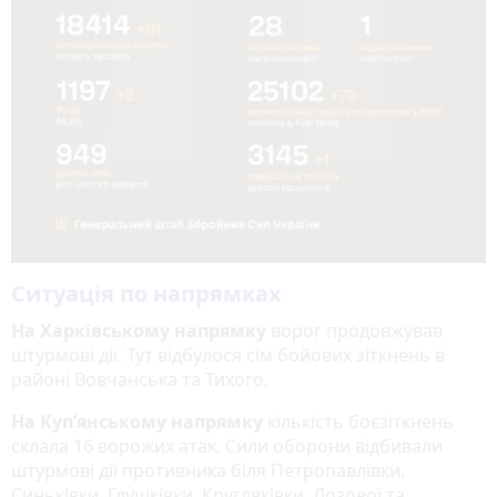
Ситуація по напрямках
На Харківському напрямку
ворог продовжував
штурмові дії. Тут відбулося сім бойових зіткнень в
районі Вовчанська та Тихого.
На Куп’янському напрямку
кількість боєзіткнень
склала 16 ворожих атак. Сили оборони відбивали
штурмові дії противника біля Петропавлівки,
Синьківки, Глушківки, Кругляківки, Лозової та