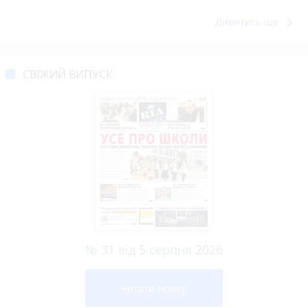
keyboard_arrow_right
Дивитись ще
СВІЖИЙ ВИПУСК
№ 31 від 5 серпня 2026
Читати номер