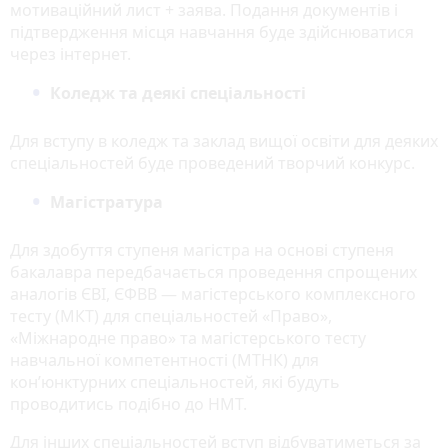
мотиваційний лист + заява. Подання документів і
підтвердження місця навчання буде здійснюватися
через інтернет.
Коледж та деякі спеціальності
Для вступу в коледж та заклад вищої освіти для деяких
спеціальностей буде проведений творчий конкурс.
Магістратура
Для здобуття ступеня магістра на основі ступеня
бакалавра передбачається проведення спрощених
аналогів ЄВІ, ЄФВВ — магістерського комплексного
тесту (МКТ) для спеціальностей «Право»,
«Міжнародне право» та магістерського тесту
навчальної компетентності (МТНК) для
кон’юнктурних спеціальностей, які будуть
проводитись подібно до НМТ.
Для інших спеціальностей вступ відбуватиметься за