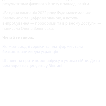
результатами фахового іспиту в закладі освіти.
«Вступна кампанія 2022 року буде максимально
безпечною та цифровізованою, а вступні
випробування — прозорими та в рівному доступ», —
написала Олена Зеленська.
Читайте також:
Які міжнародні сервіси та платформи стали
безкоштовними для українців
Щеплення проти коронавірусу в умовах війни. Де та
чим зараз вакцинують у Вінниці