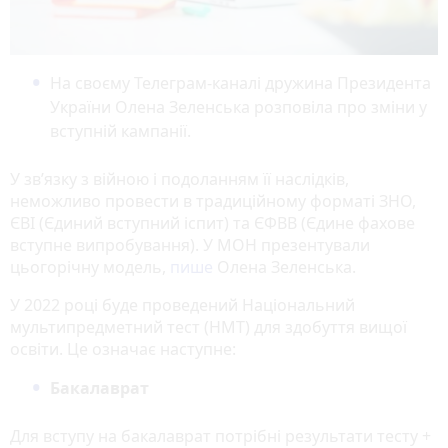
На своєму Телеграм-каналі дружина Президента
України Олена Зеленська розповіла про зміни у
вступній кампанії.
У зв’язку з війною і подоланням її наслідків,
неможливо провести в традиційному форматі ЗНО,
ЄВІ (Єдиний вступний іспит) та ЄФВВ (Єдине фахове
вступне випробування). У МОН презентували
цьогорічну модель,
пише
Олена Зеленська.
У 2022 році буде проведений Національний
мультипредметний тест (НМТ) для здобуття вищої
освіти. Це означає наступне:
Бакалаврат
Для вступу на бакалаврат потрібні результати тесту +