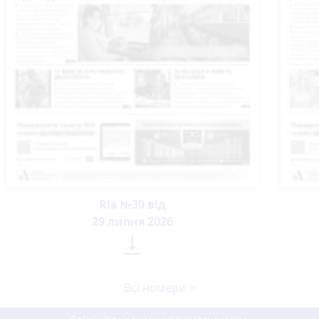
Ria №30 від
29 липня 2026

Всі номери >