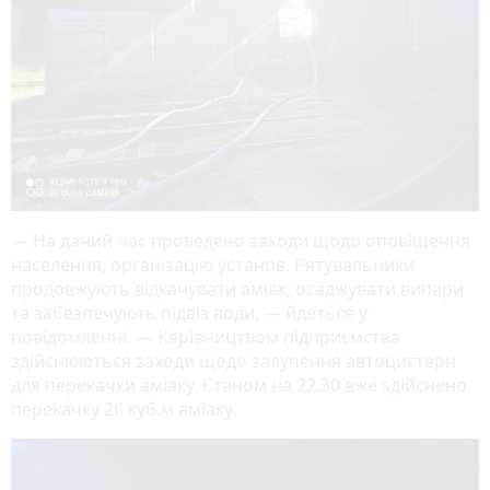
— На даний час проведено заходи щодо оповіщення
населення, організацію установ. Рятувальники
продовжують відкачувати аміак, осаджувати випари
та забезпечують підвіз води, — йдеться у
повідомленні. — Керівництвом підприємства
здійснюються заходи щодо залучення автоцистерн
для перекачки аміаку. Станом на 22.30 вже здійснено
перекачку 26 куб.м аміаку.