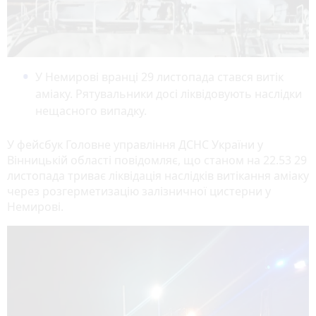
У Немирові вранці 29 листопада стався витік
аміаку. Рятувальники досі ліквідовують наслідки
нещасного випадку.
У фейсбук Головне управління ДСНС України у
Вінницькій області повідомляє, що станом на 22.53 29
листопада триває ліквідація наслідків витікання аміаку
через розгерметизацію залізничної цистерни у
Немирові.