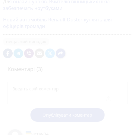
Дл
я онлайн-уроків. Вчителів вінницьких шкіл
забезпечать ноутбуками
Новий автомобіль Renault Duster куплять для
офіцерів громади
нещасний випадок
Коментарі (3)
Опублікувати коментар
Читач34