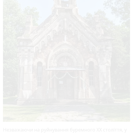
Незважаючи на руйнування буремного XX століття, у