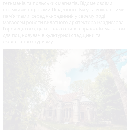
гетьманів та польських магнатів
. Відоме своїми
стрімкими порогами Південного Бугу та унікальними
пам'ятками, серед яких єдиний у своєму роді
мавзолей роботи видатного архітектора Владислава
Городецького, це містечко стало справжнім магнітом
для поціновувачів культурної спадщини та
екологічного туризму.