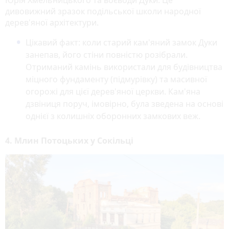
дивовижний зразок подільської школи народної
дерев'яної архітектури.
Цікавий факт:
коли старий кам'яний замок Дуки
занепав, його стіни повністю розібрали.
Отриманий камінь використали для будівництва
міцного фундаменту (підмурівку) та масивної
огорожі для цієї дерев'яної церкви. Кам'яна
дзвіниця поруч, імовірно, була зведена на основі
однієї з колишніх оборонних замкових веж.
4. Млин Потоцьких у Сокільці