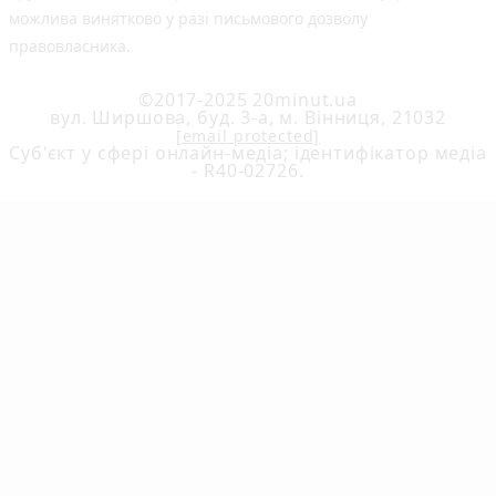
можлива винятково у разі письмового дозволу
правовласника.
©2017-2025 20minut.ua
вул. Ширшова, буд. 3-а, м. Вінниця, 21032
[email protected]
Cуб'єкт у сфері онлайн-медіа; ідентифікатор медіа
- R40-02726.