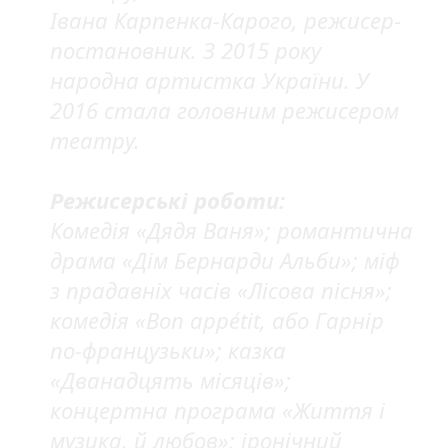
Івана Карпенка-Карого, режисер-
постановник. З 2015 року
народна артистка України. У
2016 стала головним режисером
театру.
Режисерські роботи:
Комедія «Дядя Ваня»; романтична
драма «Дім Бернарди Альби»; міф
з прадавніх часів «Лісова пісня»;
комедія «Bon appétit, або Гарнір
по-французьки»; казка
«Дванадцять місяців»;
концертна програма «Життя і
музика, й любов»; іронічний