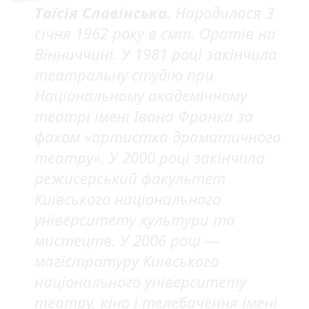
Таїсія Славінська
. Народилася 3
січня 1962 року в смт. Оратів на
Вінниччині. У 1981 році закінчила
театральну студію при
Національному академічному
театрі імені Івана Франка за
фахом «артистка драматичного
театру». У 2000 році закінчила
режисерський факультет
Київського національного
університету культури та
мистецтв. У 2006 році —
магістратуру Київського
національного університету
театру, кіно і телебачення імені