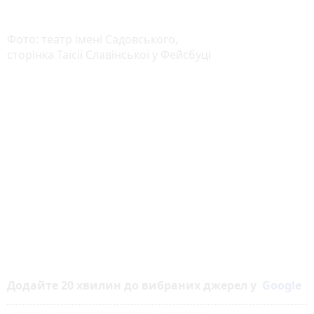
Фото: театр імені Садовського,
сторінка Таїсії Славінської у Фейсбуці
Додайте 20 хвилин до вибраних джерел у
Google