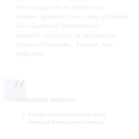
детектив «Вісім люблячих
жінок»; фантазії на тему кохання
«Ніч Святого Валентина»;
комедія «Кохання за викликом»;
драма «Ідзанамі… Богиня, яка
вабить».
Читайте також:
54 роки на сцені: історія однієї
акторки Вінницького театру