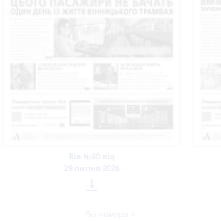
Ria №30 від
29 липня 2026

Всі номери >