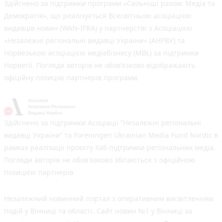
Здійснено за підтримки програми «Сильніші разом: Медіа та
Демократія», що реалізується Всесвітньою асоціацією
видавців новин (WAN-IFRA) у партнерстві з Асоціацією
«Незалежні регіональні видавці України» (АНРВУ) та
Норвезькою асоціацією медіабізнесу (MBL) за підтримки
Норвегії. Погляди авторів не обов’язково відображають
офіційну позицію партнерів програми.
Здійснено за підтримки Асоціації “Незалежні регіональні
видавці України” та Foreningen Ukrainian Media Fund Nordic в
рамках реалізації проєкту Хаб підтримки регіональних медіа.
Погляди авторів не обов'язково збігаються з офіційною
позицією партнерів
Незалежний новинний портал з оперативним висвітленням
подій у Вінниці та області. Сайт новин №1 у Вінниці за