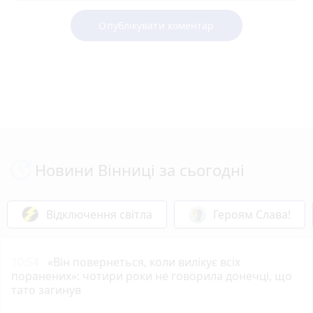
Опублікувати коментар
Новини Вінниці за сьогодні
Відключення світла
Героям Слава!
10:54
«Він повернеться, коли вилікує всіх
поранених»: чотири роки не говорила донечці, що
тато загинув