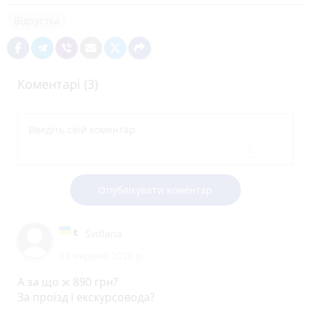
Відпустка
Коментарі (3)
Опублікувати коментар
Svitlana
11 червня 2026 р.
А за що ж 890 грн?
За проїзд і екскурсовода?