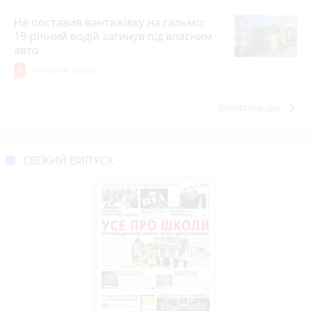
Не поставив вантажівку на гальмо:
19-річний водій загинув під власним
авто
9
6 серпня 2026 р.
keyboard_arrow_right
Дивитись ще
СВІЖИЙ ВИПУСК