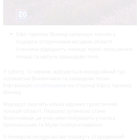
Офіс туризму Вінниці запрошує охочих у
подорож історичними місцями області.
Учасники відвідають палаци, музеї, мальовничі
локації та квітуче лавандове поле.
У суботу, 13 червня, відбудеться екскурсійний тур
«Шляхетна Вінниччина та лавандове поле».
Інформацію
опублікували
на сторінці Офісу туризму
Вінниці.
Маршрут охопить кілька відомих туристичних
локацій області. Першою зупинкою стане
Вороновиця, де учасники побувають у палаці
Грохольських та Музеї повітроплавання.
У Немирові екскурсантам покажуть старовинний