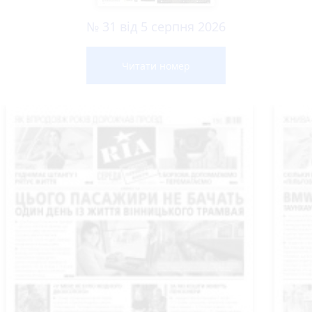
№ 31 від 5 серпня 2026
Читати номер