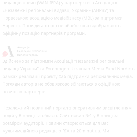
видавців новин (WAN-IFRA) у партнерстві з Асоціацією
«Незалежні регіональні видавці України» (АНРВУ) та
Норвезькою асоціацією медіабізнесу (MBL) за підтримки
Норвегії. Погляди авторів не обов’язково відображають
офіційну позицію партнерів програми.
Здійснено за підтримки Асоціації “Незалежні регіональні
видавці України” та Foreningen Ukrainian Media Fund Nordic в
рамках реалізації проєкту Хаб підтримки регіональних медіа.
Погляди авторів не обов'язково збігаються з офіційною
позицією партнерів
Незалежний новинний портал з оперативним висвітленням
подій у Вінниці та області. Сайт новин №1 у Вінниці за
розміром аудиторії. Новини створюються для Вас
мультимедійною редакцією RIA та 20minut.ua. Ми