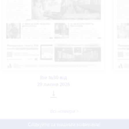
Ria №30 від
29 липня 2026

Всі номери >
Слідкуйте за нашими новинами