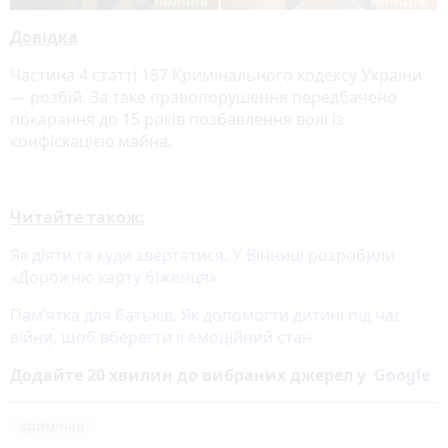
Довідка
Частина 4 статті 187 Кримінального кодексу України
— розбій. За таке правопорушення передбачено
покарання до 15 років позбавлення волі із
конфіскацією майна.
Читайте також:
Як діяти та куди звертатися. У Вінниці розробили
«Дорожню карту біженця»
Пам’ятка для батьків. Як допомогти дитині під час
війни, щоб вберегти її емоційний стан
Додайте 20 хвилин до вибраних джерел у
Google
кримінал