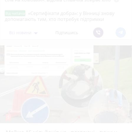
«Сертифікати добра»: у Вінниці знову
Від читача
допомагають тим, хто потребує підтримки
Всі новини
Підпишись
5