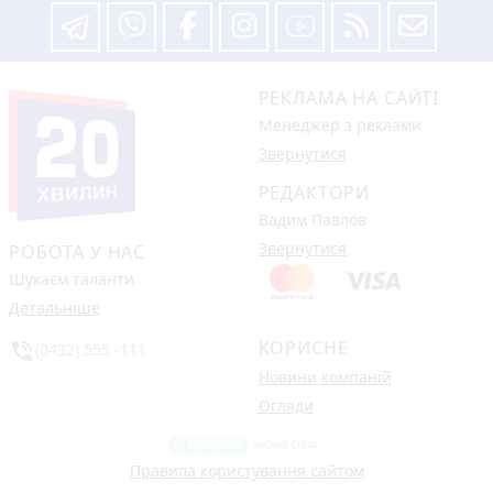
РЕКЛАМА НА САЙТІ
Менеджер з реклами
Звернутися
РЕДАКТОРИ
Вадим Павлов
Звернутися
РОБОТА У НАС
Шукаєм таланти
Детальніше
КОРИСНЕ
phone_in_talk
(0432) 555 -111
Новини компаній
Огляди
Правила користування сайтом