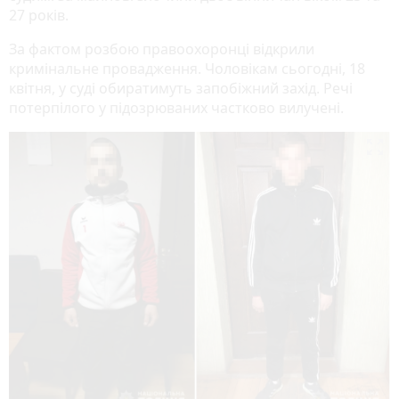
27 років.
За фактом розбою правоохоронці відкрили
кримінальне провадження. Чоловікам сьогодні, 18
квітня, у суді обиратимуть запобіжний захід. Речі
потерпілого у підозрюваних частково вилучені.
