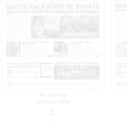
Ria №30 від
29 липня 2026
