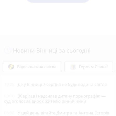
Новини Вінниці за сьогодні
Відключення світла
Героям Слава!
10:08
Де у Вінниці 7 серпня не буде води та світла
09:10
Зберігав і надсилав дитячу порнографію —
суд оголосив вирок жителю Вінниччини
08:38
У цей день вітайте Дмитра та Антона. Історія