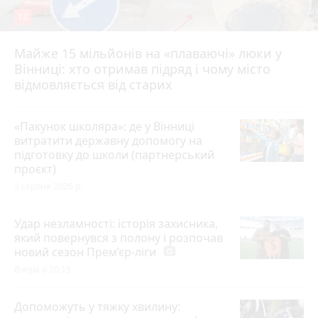
12
Майже 15 мільйонів на «плаваючі» люки у
Вінниці: хто отримав підряд і чому місто
відмовляється від старих
«Пакунок школяра»: де у Вінниці
витратити державну допомогу на
підготовку до школи (партнерський
проєкт)
3 серпня 2026 р.
Удар незламності: історія захисника,
який повернувся з полону і розпочав
новий сезон Прем’єр-ліги
photo_camera
Вчора о 20:15
Допоможуть у тяжку хвилину: