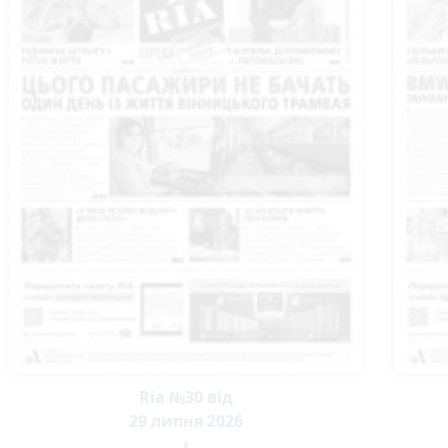
Ria №30 від
29 липня 2026