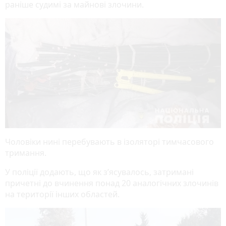
раніше судимі за майнові злочини.
Чоловіки нині перебувають в ізоляторі тимчасового
тримання.
У поліції додають, що як з’ясувалось, затримані
причетні до вчинення понад 20 аналогічних злочинів
на території інших областей.