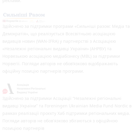
реклами.
Здійснено за підтримки програми «Сильніші разом: Медіа та
Демократія», що реалізується Всесвітньою асоціацією
видавців новин (WAN-IFRA) у партнерстві з Асоціацією
«Незалежні регіональні видавці України» (АНРВУ) та
Норвезькою асоціацією медіабізнесу (MBL) за підтримки
Норвегії. Погляди авторів не обов’язково відображають
офіційну позицію партнерів програми.
Здійснено за підтримки Асоціації “Незалежні регіональні
видавці України” та Foreningen Ukrainian Media Fund Nordic в
рамках реалізації проєкту Хаб підтримки регіональних медіа.
Погляди авторів не обов'язково збігаються з офіційною
позицією партнерів