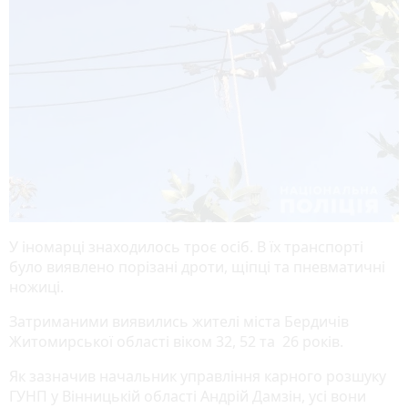
У іномарці знаходилось троє осіб. В їх транспорті
було виявлено порізані дроти, щіпці та пневматичні
ножиці.
Затриманими виявились жителі міста Бердичів
Житомирської області віком 32, 52 та 26 років.
Як зазначив начальник управління карного розшуку
ГУНП у Вінницькій області Андрій Дамзін, усі вони