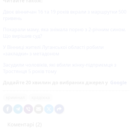
Читайте також:
Двоє вінничан 16 та 19 років вкрали з маршрутки 500
гривень
Покарали маму, яка знімала порно з 2-річним сином.
Що вирішив суд?
У Вінниці жителі Луганської області робили
«закладки» з метадоном
Засудили чоловіків, які вбили жінку-підприємця з
Тростянця 5 років тому
Додайте 20 хвилин до вибраних джерел у
Google
кримінал
крадіжка
Коментарі (2)