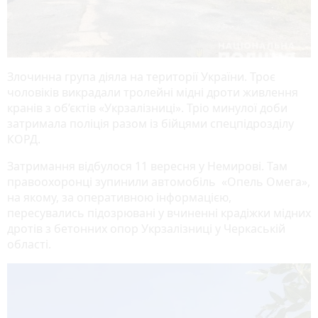
Злочинна група діяла на території України. Троє
чоловіків викрадали тролейні мідні дроти живлення
кранів з об’єктів «Укрзалізниці». Тріо минулої доби
затримала поліція разом із бійцями спецпідрозділу
КОРД.
Затримання відбулося 11 вересня у Немирові. Там
правоохоронці зупинили автомобіль «Опель Омега»,
на якому, за оперативною інформацією,
пересувались підозрювані у вчиненні крадіжки мідних
дротів з бетонних опор Укрзалізниці у Черкаській
області.