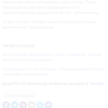
викликали слідчо-оперативну групу поліції. Тепер
окрім адміністративної відповідальності,
правопорушнику доведеться нести і кримінальну.
За фактом дачі хабаря правоохоронці розпочали
кримінальне провадження.
Читайте також:
Витік хімічно небезпечного газу у Немирові. Поліція
розпочала розслідування
Отримували по тисячі вдень. У Вінниці виявили групу
нелегалів з Узбекистану
Додайте 20 хвилин до вибраних джерел у
Google
п'яний за кермом