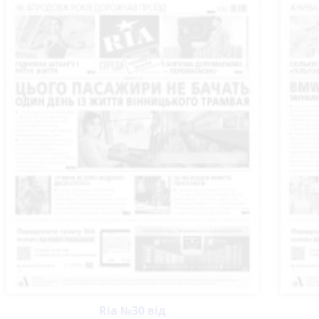
Ria №30 від