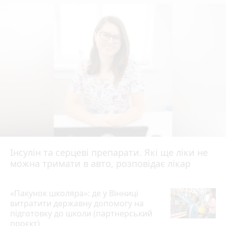
Інсулін та серцеві препарати. Які ще ліки не
можна тримати в авто, розповідає лікар
«Пакунок школяра»: де у Вінниці
витратити державну допомогу на
підготовку до школи (партнерський
проєкт)