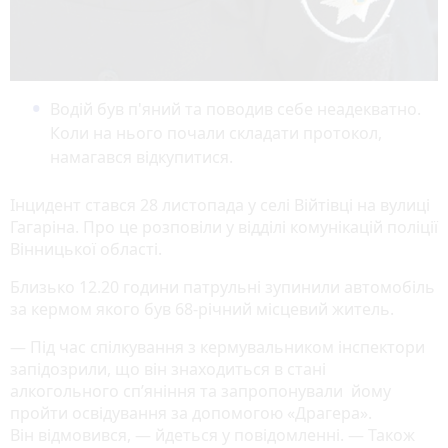
Водій був п'яний та поводив себе неадекватно.
Коли на нього почали складати протокол,
намагався відкупитися.
Інцидент стався 28 листопада у селі Війтівці на вулиці
Гагаріна. Про це розповіли у відділі комунікацій поліції
Вінницької області.
Близько 12.20 години патрульні зупинили автомобіль
за кермом якого був 68-річний місцевий житель.
— Під час спілкування з кермувальником інспектори
запідозрили, що він знаходиться в стані
алкогольного сп’яніння та запропонували йому
пройти освідування за допомогою «Драгера».
Він відмовився, — йдеться у повідомленні. — Також