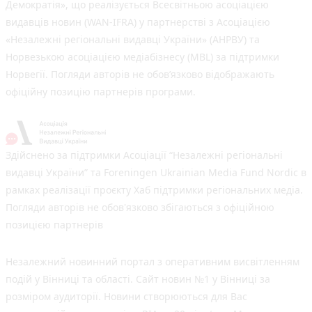
Демократія», що реалізується Всесвітньою асоціацією
видавців новин (WAN-IFRA) у партнерстві з Асоціацією
«Незалежні регіональні видавці України» (АНРВУ) та
Норвезькою асоціацією медіабізнесу (MBL) за підтримки
Норвегії. Погляди авторів не обов’язково відображають
офіційну позицію партнерів програми.
Здійснено за підтримки Асоціації “Незалежні регіональні
видавці України” та Foreningen Ukrainian Media Fund Nordic в
рамках реалізації проєкту Хаб підтримки регіональних медіа.
Погляди авторів не обов'язково збігаються з офіційною
позицією партнерів
Незалежний новинний портал з оперативним висвітленням
подій у Вінниці та області. Сайт новин №1 у Вінниці за
розміром аудиторії. Новини створюються для Вас