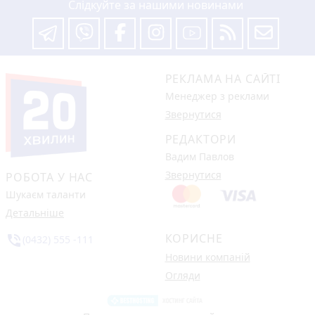
Слідкуйте за нашими новинами
РЕКЛАМА НА САЙТІ
Менеджер з реклами
Звернутися
РЕДАКТОРИ
Вадим Павлов
Звернутися
РОБОТА У НАС
Шукаєм таланти
Детальніше
КОРИСНЕ
phone_in_talk
(0432) 555 -111
Новини компаній
Огляди