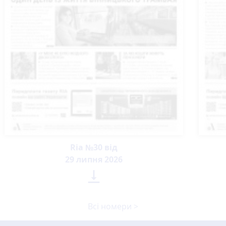
Ria №30 від
29 липня 2026

Всі номери >