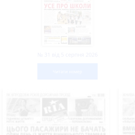
№ 31 від 5 серпня 2026
Читати номер