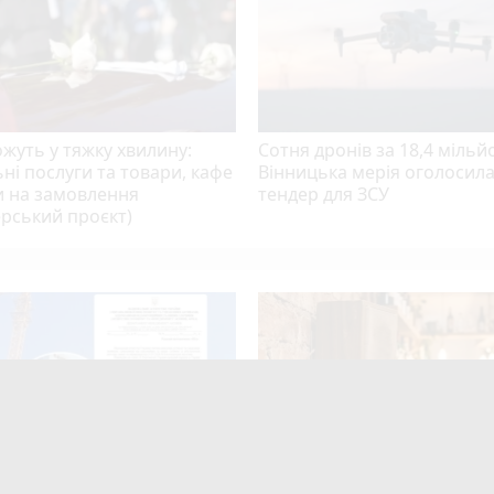
жуть у тяжку хвилину:
Сотня дронів за 18,4 мільй
ні послуги та товари, кафе
Вінницька мерія оголосил
и на замовлення
тендер для ЗСУ
рський проєкт)