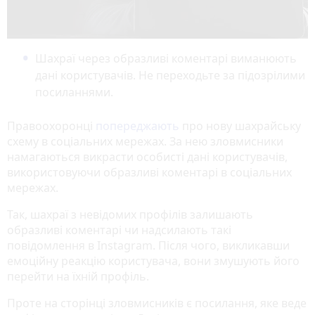
Шахраї через образливі коментарі виманюють
дані користувачів. Не переходьте за підозрілими
посиланнями.
Правоохоронці
попереджають
про нову шахрайську
схему в соціальних мережах. За нею зловмисники
намагаються викрасти особисті дані користувачів,
використовуючи образливі коментарі в соціальних
мережах.
Так, шахраї з невідомих профілів залишають
образливі коментарі чи надсилають такі
повідомлення в Instagram. Після чого, викликавши
емоційну реакцію користувача, вони змушують його
перейти на їхній профіль.
Проте на сторінці зловмисників є посилання, яке веде