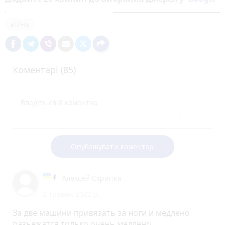
війна
Коментарі (85)
Опублікувати коментар
Алексей Скрипка
2 травня 2022 р.
За две машини привязать за ноги и медлено
разьежатся только очень медлено