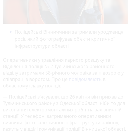
Поліцейські Вінниччини затримали уродженця
росії, який фотографував об’єкти критичної
інфраструктури області
Оперативники управління карного розшуку та
Відділення поліції № 2 Тульчинського районного
відділу затримали 58-річного чоловіка за підозрою у
співпраці з ворогом. Про це
повідомляють
в
обласному главку поліції.
— Поліцейські з’ясували, що 26 квітня він приїхав до
Тульчинського району з Одеської області ніби то для
виконання електромонтажних робіт на залізничній
станції. У телефоні затриманого оперативники
виявили фото залізничної інфраструктури району, —
кажуть у відділі комунікації поліції Вінницької області.