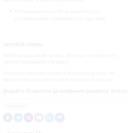
Розкрадання коштів на закупівлі для
рятувальників: чиновник під слідством
Читайте також:
Хабар за красивий номер: «бігунка» з сервісного
центру відправили під варту
Використовували човни та військову форму. На
Вінниччині розкрили канал незаконної міграції
Додайте 20 хвилин до вибраних джерел у
Google
кримінал
Коментарі (2)