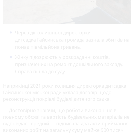
Через дії колишньої директорки
дитсадка Гайсинська громада зазнала збитків на
понад півмільйона гривень.
Жінку підозрюють у розкраданні коштів,
призначених на ремонт дошкільного закладу.
Справа пішла до суду.
Наприкінці 2021 роки колишня директорка дитсадка
Гайсинської міської ради уклала договір щодо
реконструкції покрівлі будівлі дитячого садка.
— Достовірно знаючи, що роботи виконані не в
повному обсязі та вартість будівельних матеріалів не
відповідає середній — підписала два акти приймання
виконаних робіт на загальну суму майже 900 тисяч