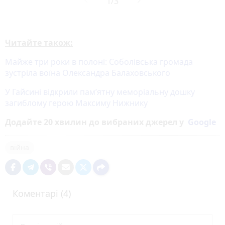
Читайте також:
Майже три роки в полоні: Соболівська громада
зустріла воїна Олександра Балаховського
У Гайсині відкрили пам’ятну меморіальну дошку
загиблому герою Максиму Нижнику
Додайте 20 хвилин до вибраних джерел у
Google
війна
Коментарі (4)