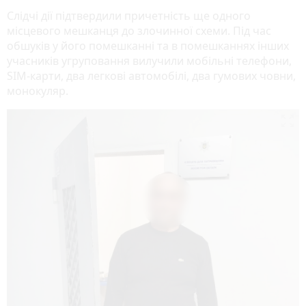
Слідчі дії підтвердили причетність ще одного
місцевого мешканця до злочинної схеми. Під час
обшуків у його помешканні та в помешканнях інших
учасників угруповання вилучили мобільні телефони,
SIM-карти, два легкові автомобілі, два гумових човни,
монокуляр.
