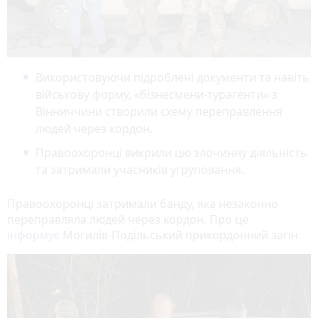
Використовуючи підроблені документи та навіть
військову форму, «бізнесмени-турагенти» з
Вінниччини створили схему переправлення
людей через кордон.
Правоохоронці викрили цю злочинну діяльність
та затримали учасників угруповання.
Правоохоронці затримали банду, яка незаконно
переправляла людей через кордон. Про це
інформує
Могилів-Подільський прикордонний загін.