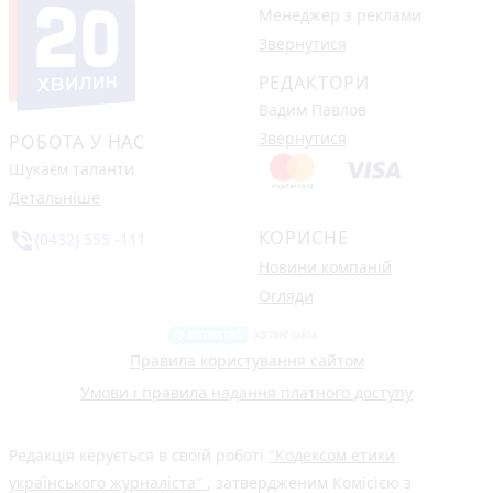
Менеджер з реклами
Звернутися
РЕДАКТОРИ
Вадим Павлов
Звернутися
РОБОТА У НАС
Шукаєм таланти
Детальніше
КОРИСНЕ
phone_in_talk
(0432) 555 -111
Новини компаній
Огляди
Правила користування сайтом
Умови і правила надання платного доступу
Редакція керується в своїй роботі
"Кодексом етики
українського журналіста"
, затвердженим Комісією з