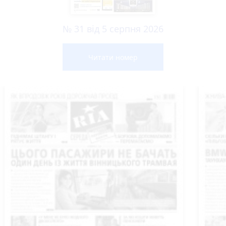
№ 31 від 5 серпня 2026
Читати номер