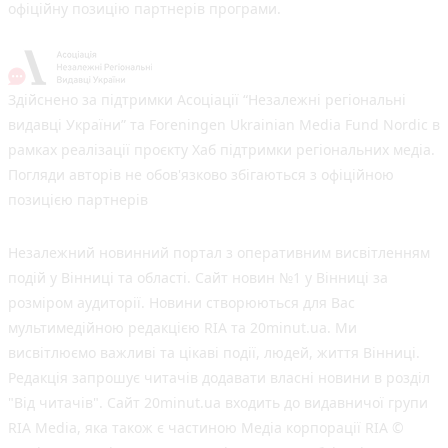
офіційну позицію партнерів програми.
Здійснено за підтримки Асоціації “Незалежні регіональні
видавці України” та Foreningen Ukrainian Media Fund Nordic в
рамках реалізації проєкту Хаб підтримки регіональних медіа.
Погляди авторів не обов'язково збігаються з офіційною
позицією партнерів
Незалежний новинний портал з оперативним висвітленням
подій у Вінниці та області. Сайт новин №1 у Вінниці за
розміром аудиторії. Новини створюються для Вас
мультимедійною редакцією RIA та 20minut.ua. Ми
висвітлюємо важливі та цікаві події, людей, життя Вінниці.
Редакція запрошує читачів додавати власні новини в розділ
"Від читачів". Сайт 20minut.ua входить до видавничої групи
RIA Media, яка також є частиною Медіа корпорації RIA ©