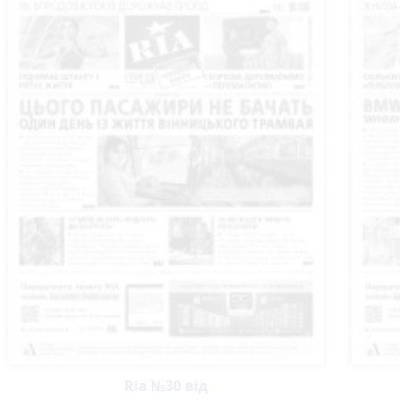
Ria №30 від