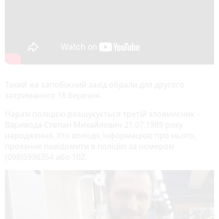
Такий же запобіжний захід обрали для другого
затриманого 18 березня.
Наразі поліцією розшукується третій зловмисник -
Варивода Степан Михайлович 21.07.1989 року
народження. Хто володіє інформацією про нього,
прохання повідомити в поліцію за номером
(098)5996354 або 102.