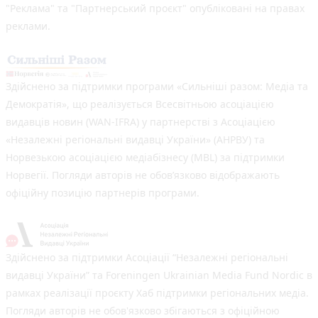
"Реклама" та "Партнерський проєкт" опубліковані на правах
реклами.
Здійснено за підтримки програми «Сильніші разом: Медіа та
Демократія», що реалізується Всесвітньою асоціацією
видавців новин (WAN-IFRA) у партнерстві з Асоціацією
«Незалежні регіональні видавці України» (АНРВУ) та
Норвезькою асоціацією медіабізнесу (MBL) за підтримки
Норвегії. Погляди авторів не обов’язково відображають
офіційну позицію партнерів програми.
Здійснено за підтримки Асоціації “Незалежні регіональні
видавці України” та Foreningen Ukrainian Media Fund Nordic в
рамках реалізації проєкту Хаб підтримки регіональних медіа.
Погляди авторів не обов'язково збігаються з офіційною