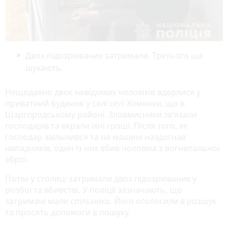
Двох підозрюваних затримали. Третього ще
шукають.
Нещодавно двоє невідомих чоловіків вдерлися у
приватний будинок у селі селі Хоменки, що в
Шаргородському районі. Зловмисники зв’язали
господарів та вкрали їхні гроші. Після того, як
господар звільнився та на машині наздогнав
нападників, один із них вбив чоловіка з вогнепальної
зброї.
Потім у столиці затримали двох підозрюваних у
розбої та вбивстві. У поліції зазначають, що
затримані мали спільника. Його оголосили в розшук
та просять допомоги в пошуку.