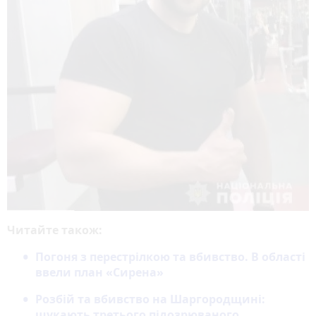
Читайте також:
Погоня з перестрілкою та вбивство. В області
ввели план «Сирена»
Розбій та вбивство на Шаргородщині:
шукають третього підозрюваного