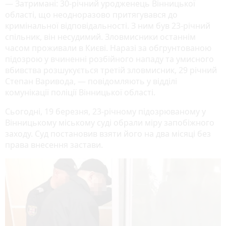
— Затримані: 30-річний уродженець Вінницької
області, що неодноразово притягувався до
кримінальної відповідальності. З ним був 23-річний
спільник, він несудимий. Зловмисники останнім
часом проживали в Києві. Наразі за обгрунтованою
підозрою у вчиненні розбійного нападу та умисного
вбивства розшукується третій зловмисник, 29 річний
Степан Варивода, — повідомляють у відділі
комунікації поліції Вінницької області.
Сьогодні, 19 березня, 23-річному підозрюваному у
Вінницькому міському суді обрали міру запобіжного
заходу. Суд постановив взяти його на два місяці без
права внесення застави.