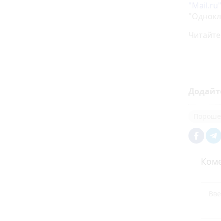
"Mail.ru
"Однокл
Читайте
Додайт
Пороше
Коме