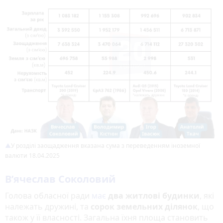
У розділі заощадження вказана сума з переведенням іноземної
валюти 18.04.2025
В’ячеслав Соколовий
Голова обласної ради
має
два житлові будинки
, які
належать дружині, та
сорок земельних ділянок
, що
також у її власності. Загальна їхня площа становить