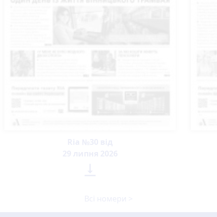
Ria №30 від
29 липня 2026

Всі номери >