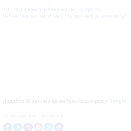
ТОП підрядників Вінницької міськради: хто
найчастіше виграє тендери та що саме закуповують?
Додайте 20 хвилин до вибраних джерел у
Google
розслідування
декларації