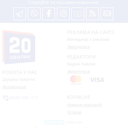
Слідкуйте за нашими новинами
РЕКЛАМА НА САЙТІ
Менеджер з реклами
Звернутися
РЕДАКТОРИ
Вадим Павлов
Звернутися
РОБОТА У НАС
Шукаєм таланти
Детальніше
КОРИСНЕ
phone_in_talk
(0432) 555 -111
Новини компаній
Огляди