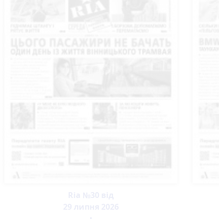
Ria №30 від
29 липня 2026