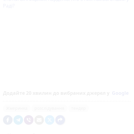
Раді?
Додайте 20 хвилин до вибраних джерел у
Google
Жмеринка
розслідування
тендер