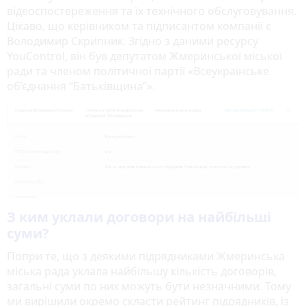
відеоспостереження та їх технічного обслуговування.
Цікаво, що керівником та підписантом компанії є
Володимир Скрипник. Згідно з даними ресурсу
YouControl, він був депутатом Жмеринської міської
ради та членом політичної партії «Всеукраїнське
об’єднання “Батьківщина”».
З ким уклали договори на найбільші
суми?
Попри те, що з деякими підрядниками Жмеринська
міська рада уклала найбільшу кількість договорів,
загальні суми по них можуть бути незначними. Тому
ми вирішили окремо скласти рейтинг підрядників, із