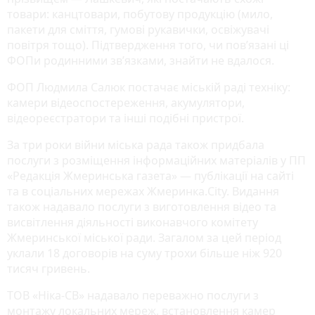
товари: канцтовари, побутову продукцію (мило,
пакети для сміття, гумові рукавички, освіжувачі
повітря тощо). Підтвердження того, чи пов’язані ці
ФОПи родинними зв’язками, знайти не вдалося.
ФОП Людмила Салюк постачає міській раді техніку:
камери відеоспостереження, акумулятори,
відеореєстратори та інші подібні пристрої.
За три роки війни міська рада також придбала
послуги з розміщення інформаційних матеріалів у ПП
«Редакція Жмеринська газета» — публікації на сайті
та в соціальних мережах Жмеринка.City. Видання
також надавало послуги з виготовлення відео та
висвітлення діяльності виконавчого комітету
Жмеринської міської ради. Загалом за цей період
уклали 18 договорів на суму трохи більше ніж 920
тисяч гривень.
ТОВ «Ніка-СВ» надавало переважно послуги з
монтажу локальних мереж, встановлення камер