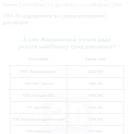
якими були підписані договори на найбільші суми.
ТОП-10 підрядників за сумою укладених
договорів: