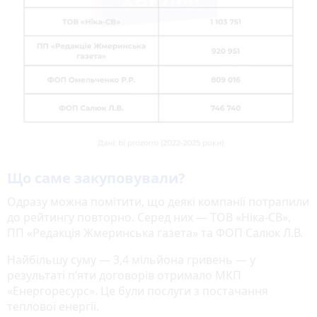
Що саме закуповували?
Одразу можна помітити, що деякі компанії потрапили
до рейтингу повторно. Серед них — ТОВ «Ніка-СВ»,
ПП «Редакція Жмеринська газета» та ФОП Салюк Л.В.
Найбільшу суму — 3,4 мільйона гривень — у
результаті п’яти договорів отримало МКП
«Енергоресурс». Це були послуги з постачання
теплової енергії.