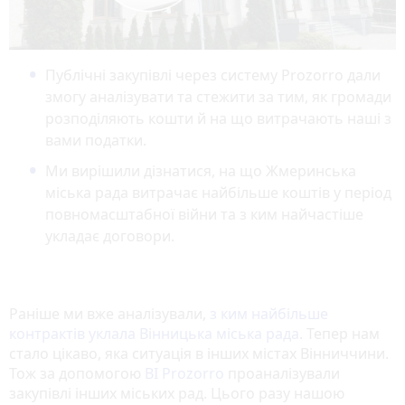
Публічні закупівлі через систему Prozorro дали
змогу аналізувати та стежити за тим, як громади
розподіляють кошти й на що витрачають наші з
вами податки.
Ми вирішили дізнатися, на що Жмеринська
міська рада витрачає найбільше коштів у період
повномасштабної війни та з ким найчастіше
укладає договори.
Раніше ми вже аналізували,
з ким найбільше
контрактів уклала Вінницька міська рада
. Тепер нам
стало цікаво, яка ситуація в інших містах Вінниччини.
Тож за допомогою
BI Prozorro
проаналізували
закупівлі інших міських рад. Цього разу нашою