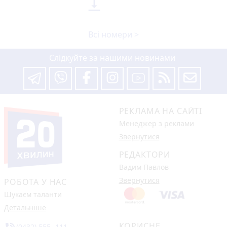

Всі номери >
Слідкуйте за нашими новинами
РЕКЛАМА НА САЙТІ
Менеджер з реклами
Звернутися
РЕДАКТОРИ
Вадим Павлов
Звернутися
РОБОТА У НАС
Шукаєм таланти
Детальніше
КОРИСНЕ
(0432) 555 -111