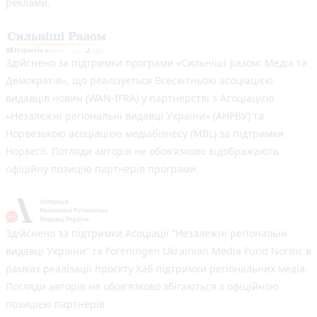
реклами.
Здійснено за підтримки програми «Сильніші разом: Медіа та
Демократія», що реалізується Всесвітньою асоціацією
видавців новин (WAN-IFRA) у партнерстві з Асоціацією
«Незалежні регіональні видавці України» (АНРВУ) та
Норвезькою асоціацією медіабізнесу (MBL) за підтримки
Норвегії. Погляди авторів не обов’язково відображають
офіційну позицію партнерів програми.
Здійснено за підтримки Асоціації “Незалежні регіональні
видавці України” та Foreningen Ukrainian Media Fund Nordic в
рамках реалізації проєкту Хаб підтримки регіональних медіа.
Погляди авторів не обов'язково збігаються з офіційною
позицією партнерів