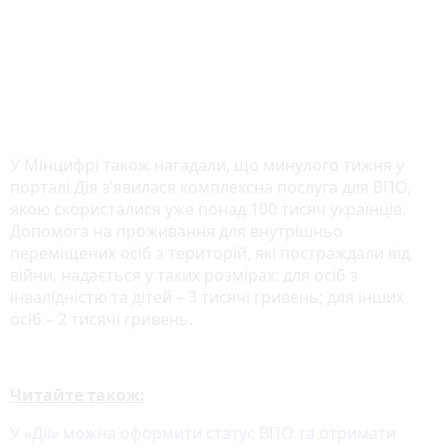
У Мінцифрі також нагадали, що минулого тижня у
порталі Дія з’явилася комплексна послуга для ВПО,
якою скористалися уже понад 100 тисяч українців.
Допомога на проживання для внутрішньо
переміщених осіб з територій, які постраждали від
війни, надається у таких розмірах: для осіб з
інвалідністю та дітей – 3 тисячі гривень; для інших
осіб – 2 тисячі гривень.
Читайте також:
У «Дії» можна оформити статус ВПО та отримати