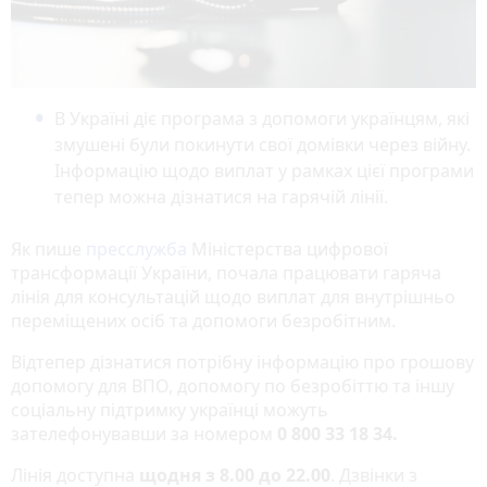
В Україні діє програма з допомоги українцям, які
змушені були покинути свої домівки через війну.
Інформацію щодо виплат у рамках цієї програми
тепер можна дізнатися на гарячій лінії.
Як пише
пресслужба
Міністерства цифрової
трансформації України, почала працювати гаряча
лінія для консультацій щодо виплат для внутрішньо
переміщених осіб та допомоги безробітним.
Відтепер дізнатися потрібну інформацію про грошову
допомогу для ВПО, допомогу по безробіттю та іншу
соціальну підтримку українці можуть
зателефонувавши за номером
0 800 33 18 34.
Лінія доступна
щодня з 8.00 до 22.00
. Дзвінки з