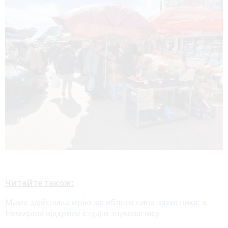
Читайте також:
Мама здійснила мрію загиблого сина-захисника: в
Немирові відкрили студію звукозапису