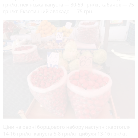
грн/кг, пекінська капуста — 30-59 грн/кг, кабачок — 75
грн/кг. Екзотичний авокадо — 75 грн.
Ціни на овочі борщового набору наступні: картопля
14-16 грн/кг, капуста 5-8 грн/кг, цибуля 13-16 грн/кг,