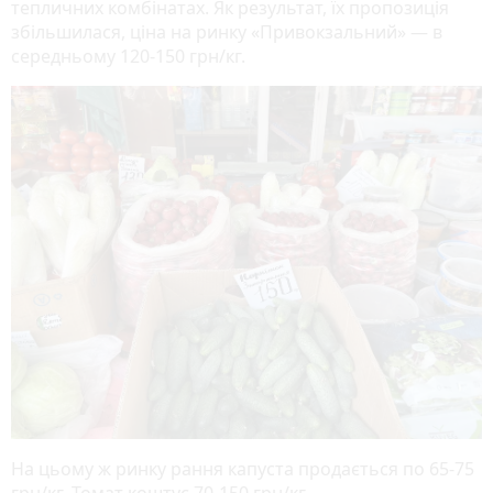
тепличних комбінатах. Як результат, їх пропозиція
збільшилася, ціна на ринку «Привокзальний» — в
середньому 120-150 грн/кг.
На цьому ж ринку рання капуста продається по 65-75