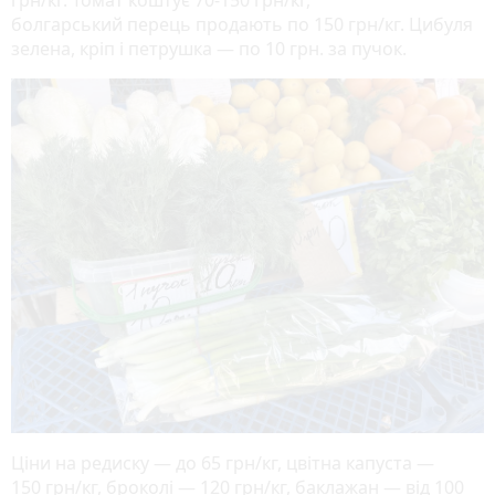
грн/кг. Томат коштує 70-150 грн/кг,
болгарський перець продають по 150 грн/кг. Цибуля
зелена, кріп і петрушка — по 10 грн. за пучок.
Ціни на редиску — до 65 грн/кг, цвітна капуста —
150 грн/кг, броколі — 120 грн/кг, баклажан — від 100