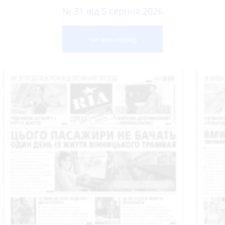
№ 31 від 5 серпня 2026
Читати номер