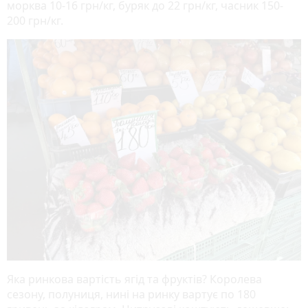
морква 10-16 грн/кг, буряк до 22 грн/кг, часник 150-
200 грн/кг.
Яка ринкова вартість ягід та фруктів? Королева
сезону, полуниця, нині на ринку вартує по 180