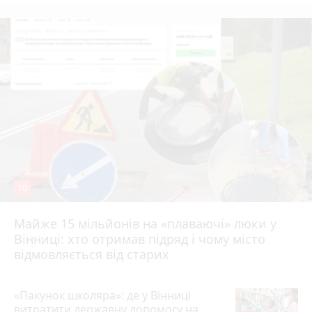
10
Майже 15 мільйонів на «плаваючі» люки у
Вінниці: хто отримав підряд і чому місто
відмовляється від старих
«Пакунок школяра»: де у Вінниці
витратити державну допомогу на