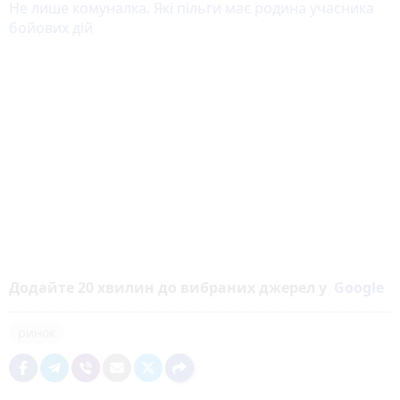
Не лише комуналка. Які пільги має родина учасника
бойових дій
Додайте 20 хвилин до вибраних джерел у
Google
ринок