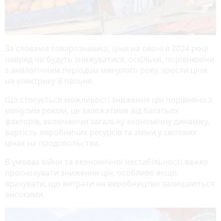
За словами товарознавиці, ціни на овочі в 2024 році
навряд чи будуть знижуватися, оскільки, порівнюючи
з аналогічним періодом минулого року, зросли ціни
на електрику й пальне.
Що стосується можливості зниження цін порівняно з
минулим роком, це залежатиме від багатьох
факторів, включаючи загальну економічну динаміку,
вартість виробничих ресурсів та зміни у світових
цінах на продовольство.
В умовах війни та економічної нестабільності важко
прогнозувати зниження цін, особливо якщо
врахувати, що витрати на виробництво залишаються
високими.