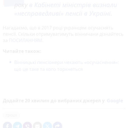
року
в Кабінеті міністрів визнали
«несправедливі» пенсії в Україні
.
Нагадаємо, що в 2017 році українцям осучаснять
пенсії. Скільки отримуватимуть вінничани дізнайтесь
за
ПОСИЛАННЯМ
.
Читайте також:
Вінницькі пенсіонери чекають «осучаснення»:
що це таке та кого торкнеться
Додайте 20 хвилин до вибраних джерел у
Google
гроші