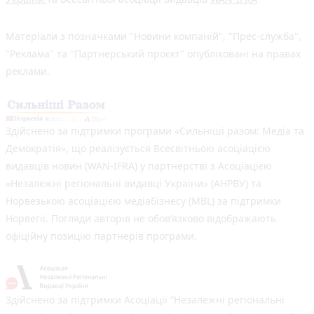
Матеріали з позначками "Новини компаній", "Прес-служба",
"Реклама" та "Партнерський проєкт" опубліковані на правах
реклами.
Здійснено за підтримки програми «Сильніші разом: Медіа та
Демократія», що реалізується Всесвітньою асоціацією
видавців новин (WAN-IFRA) у партнерстві з Асоціацією
«Незалежні регіональні видавці України» (АНРВУ) та
Норвезькою асоціацією медіабізнесу (MBL) за підтримки
Норвегії. Погляди авторів не обов’язково відображають
офіційну позицію партнерів програми.
Здійснено за підтримки Асоціації “Незалежні регіональні