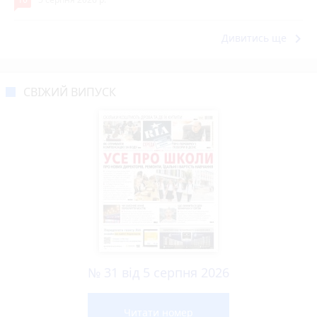
keyboard_arrow_right
Дивитись ще
СВІЖИЙ ВИПУСК
№ 31 від 5 серпня 2026
Читати номер