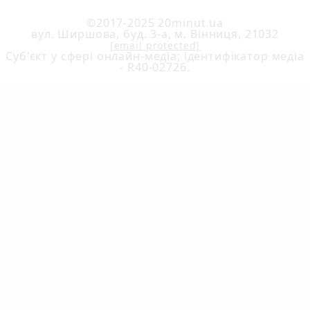
©2017-2025 20minut.ua
вул. Ширшова, буд. 3-а, м. Вінниця, 21032
[email protected]
Cуб'єкт у сфері онлайн-медіа; ідентифікатор медіа
- R40-02726.