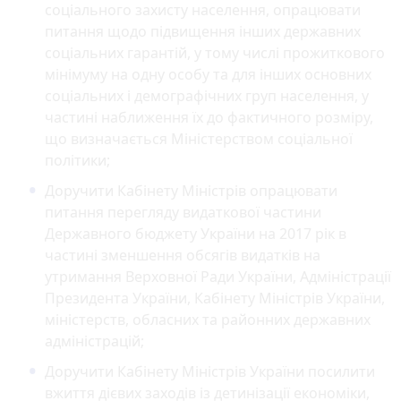
соціального захисту населення, опрацювати
питання щодо підвищення інших державних
соціальних гарантій, у тому числі прожиткового
мінімуму на одну особу та для інших основних
соціальних і демографічних груп населення, у
частині наближення їх до фактичного розміру,
що визначається Міністерством соціальної
політики;
Доручити Кабінету Міністрів опрацювати
питання перегляду видаткової частини
Державного бюджету України на 2017 рік в
частині зменшення обсягів видатків на
утримання Верховної Ради України, Адміністрації
Президента України, Кабінету Міністрів України,
міністерств, обласних та районних державних
адміністрацій;
Доручити Кабінету Міністрів України посилити
вжиття дієвих заходів із детинізації економіки,