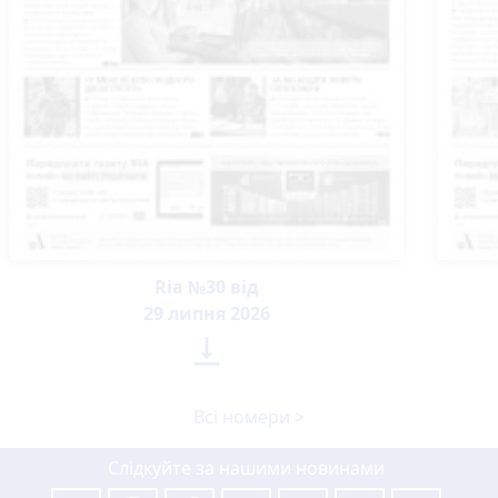
Ria №30 від
29 липня 2026

Всі номери >
Слідкуйте за нашими новинами