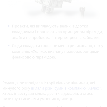
Проекти, які виплачують великі відсотки
вкладникам і працюють за принципом піраміди,
знайти не проблема. Інтернет рясніє хайпами.
Сюди вкладати гроші не менш ризиковано, ніж у
компанію «Хелікс», визнану правоохоронцями
фінансовою пірамідою.
Редакція розповідала історії кількох вінничан, які
минулого року
вклали різні суми в компанію "Хелікс"
.
Хтось інвестував кілька десятків доларів, а хтось
ризикнув тисячами умовних одиниць.