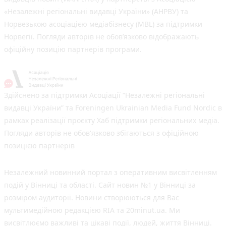
«Незалежні регіональні видавці України» (АНРВУ) та
Норвезькою асоціацією медіабізнесу (MBL) за підтримки
Норвегії. Погляди авторів не обов’язково відображають
офіційну позицію партнерів програми.
Здійснено за підтримки Асоціації “Незалежні регіональні
видавці України” та Foreningen Ukrainian Media Fund Nordic в
рамках реалізації проєкту Хаб підтримки регіональних медіа.
Погляди авторів не обов'язково збігаються з офіційною
позицією партнерів
Незалежний новинний портал з оперативним висвітленням
подій у Вінниці та області. Сайт новин №1 у Вінниці за
розміром аудиторії. Новини створюються для Вас
мультимедійною редакцією RIA та 20minut.ua. Ми
висвітлюємо важливі та цікаві події, людей, життя Вінниці.