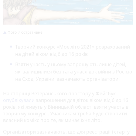
Фото ілюстративне
Творчий конкурс «Моє літо 2021» розрахований
на дітей віком від 6 до 16 років
Взяти участь у ньому запрошують лише дітей,
які залишилися без тата унаслідок війни з Росією
на Сході України, зазначають організатори.
На сторінці Ветеранського простору у Фейсбук
опублікували
запрошення для діток віком від 6 до 16
років, які живуть у Вінницькій області взяти участь в
творчому конкурсі. Учасникам треба буде створити
власний комікс про те, як минає їхнє літо.
Організатори зазначають, що для реєстрації і старту