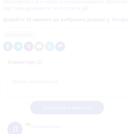
Звільнення з ЗСУ через онкозахворювання дружини:
підстави, документи та алгоритм дій
Додайте 20 хвилин до вибраних джерел у
Google
ремонт доріг
Коментарі (2)
Опублікувати коментар
Людмила Киш