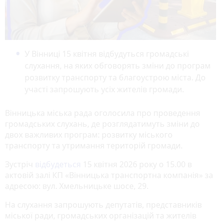
У Вінниці 15 квітня відбудуться громадські
слухання, на яких обговорять зміни до програм
розвитку транспорту та благоустрою міста. До
участі запрошують усіх жителів громади.
Вінницька міська рада оголосила про проведення
громадських слухань, де розглядатимуть зміни до
двох важливих програм: розвитку міського
транспорту та утримання територій громади.
Зустріч
відбудеться
15 квітня 2026 року о 15.00 в
актовій залі КП «Вінницька транспортна компанія» за
адресою: вул. Хмельницьке шосе, 29.
На слухання запрошують депутатів, представників
міської ради, громадських організацій та жителів