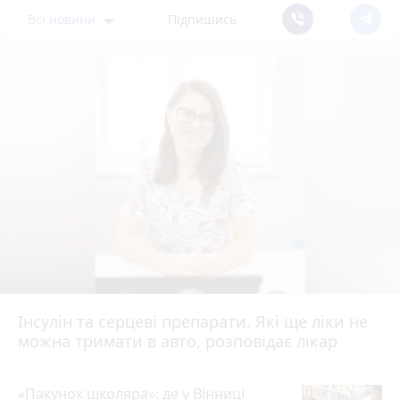
Всі новини
Підпишись
Інсулін та серцеві препарати. Які ще ліки не
можна тримати в авто, розповідає лікар
«Пакунок школяра»: де у Вінниці