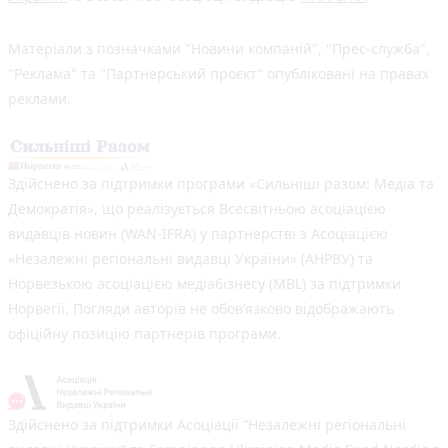
Матеріали з позначками "Новини компаній", "Прес-служба",
"Реклама" та "Партнерський проєкт" опубліковані на правах
реклами.
Здійснено за підтримки програми «Сильніші разом: Медіа та
Демократія», що реалізується Всесвітньою асоціацією
видавців новин (WAN-IFRA) у партнерстві з Асоціацією
«Незалежні регіональні видавці України» (АНРВУ) та
Норвезькою асоціацією медіабізнесу (MBL) за підтримки
Норвегії. Погляди авторів не обов’язково відображають
офіційну позицію партнерів програми.
Здійснено за підтримки Асоціації “Незалежні регіональні