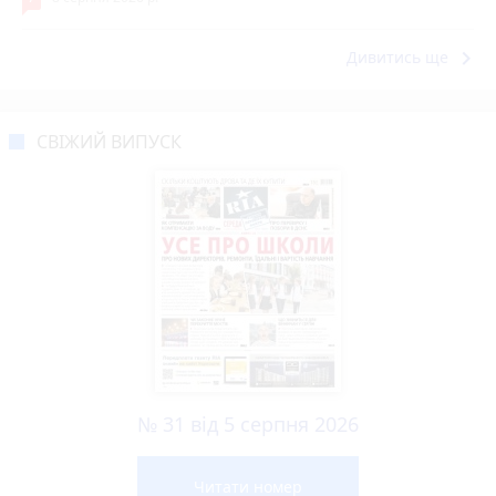
keyboard_arrow_right
Дивитись ще
СВІЖИЙ ВИПУСК
№ 31 від 5 серпня 2026
Читати номер