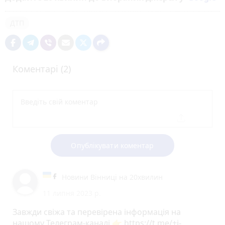
ДТП
Коментарі (2)
Опублікувати коментар
Новини Вінниці на 20хвилин
11 липня 2023 р.
Завжди свіжа та перевірена інформація на
нашому Телеграм-каналі 👉 https://t.me/+i-