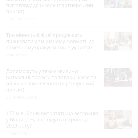
підготовку до школи (партнерський
проєкт)
3 серпня 2026 р.
Три вінницькі ліцеї продовжать
працювати у змішаному форматі: де
саме і чому бракує місць в укриттях
годину тому
Допоможуть у тяжку хвилину:
ритуальні послуги та товари, кафе та
обіди на замовлення (партнерський
проєкт)
25 червня 2026 р.
177 мільйонів витратять на ветеранів
у Вінниці. На що підуть ці гроші до
2029 року?
7 годин тому