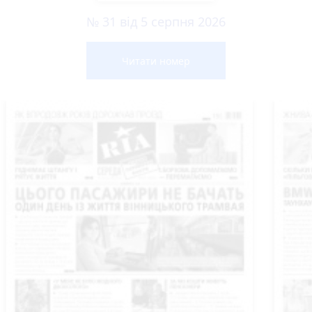
№ 31 від 5 серпня 2026
Читати номер