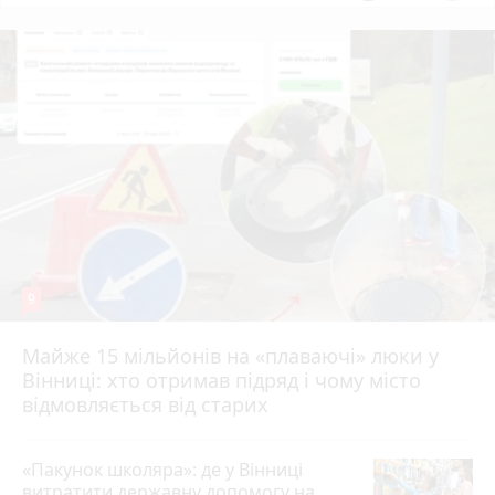
9
Майже 15 мільйонів на «плаваючі» люки у
Вінниці: хто отримав підряд і чому місто
відмовляється від старих
«Пакунок школяра»: де у Вінниці
витратити державну допомогу на