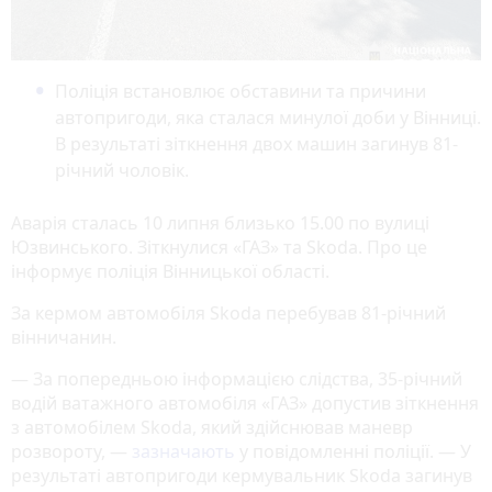
Поліція встановлює обставини та причини
автопригоди, яка сталася минулої доби у Вінниці.
В результаті зіткнення двох машин загинув 81-
річний чоловік.
Аварія сталась 10 липня близько 15.00 по вулиці
Юзвинського. Зіткнулися «ГАЗ» та Skoda. Про це
інформує поліція Вінницької області.
За кермом автомобіля Skoda перебував 81-річний
вінничанин.
— За попередньою інформацією слідства, 35-річний
водій ватажного автомобіля «ГАЗ» допустив зіткнення
з автомобілем Skoda, який здійснював маневр
розвороту, —
зазначають
у повідомленні поліції. — У
результаті автопригоди кермувальник Skoda загинув