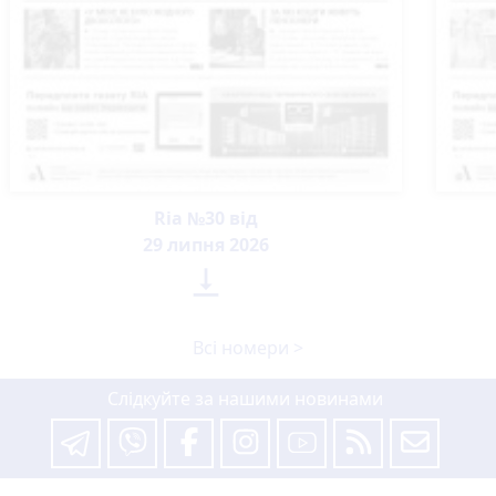
Ria №30 від
29 липня 2026

Всі номери >
Слідкуйте за нашими новинами