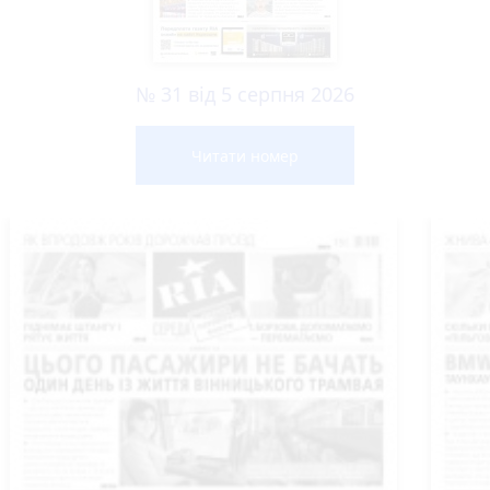
№ 31 від 5 серпня 2026
Читати номер