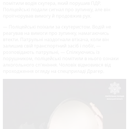
помітили водія скутера, який порушив ПДР.
Поліцейські подали сигнал про зупинку, але він
проігнорував вимогу й продовжив рух.
— Поліцейські поїхали за скутеристом. Водій не
реагував на вимоги про зупинку, намагаючись
втекти. Патрульні наздогнали втікача, коли він
залишив свій транспортний засіб і побіг, —
розповідають патрульні, — Спілкуючись із
порушником, поліцейські помітили в нього ознаки
алкогольного сп'яніння. Чоловік відмовився від
проходження огляду на спецприладі Драгер.