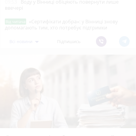
09:53
Воду у Вінниці обіцяють повернути лише
ввечері
«Сертифікати добра»: у Вінниці знову
Від читача
допомагають тим, хто потребує підтримки
Всі новини
Підпишись