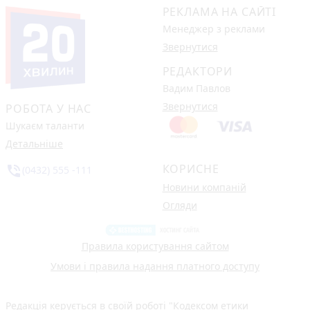
РЕКЛАМА НА САЙТІ
Менеджер з реклами
Звернутися
РЕДАКТОРИ
Вадим Павлов
Звернутися
РОБОТА У НАС
Шукаєм таланти
Детальніше
КОРИСНЕ
phone_in_talk
(0432) 555 -111
Новини компаній
Огляди
Правила користування сайтом
Умови і правила надання платного доступу
Редакція керується в своїй роботі
"Кодексом етики