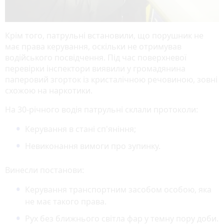
Крім того, патрульні встановили, що порушник не
має права керування, оскільки не отримував
водійського посвідчення. Під час поверхневої
перевірки інспектори виявили у громадянина
паперовий згорток із кристалічною речовиною, зовні
схожою на наркотики.
На 30-річного водія патрульні склали протоколи:
Керування в стані сп'яніння;
Невиконання вимоги про зупинку.
Винесли постанови:
Керування транспортним засобом особою, яка
не має такого права.
Рух без ближнього світла фар у темну пору доби.