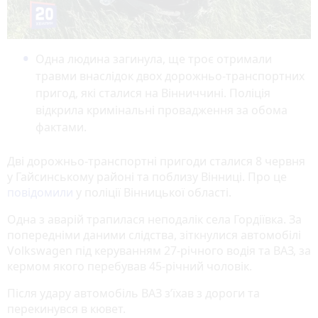
Одна людина загинула, ще троє отримали
травми внаслідок двох дорожньо-транспортних
пригод, які сталися на Вінниччині. Поліція
відкрила кримінальні провадження за обома
фактами.
Дві дорожньо-транспортні пригоди сталися 8 червня
у Гайсинському районі та поблизу Вінниці. Про це
повідомили
у поліції Вінницької області.
Одна з аварій трапилася неподалік села Гордіївка. За
попередніми даними слідства, зіткнулися автомобілі
Volkswagen під керуванням 27-річного водія та ВАЗ, за
кермом якого перебував 45-річний чоловік.
Після удару автомобіль ВАЗ з’їхав з дороги та
перекинувся в кювет.