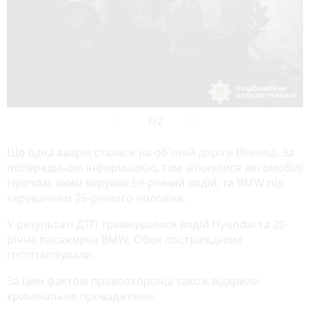
Ще одна аварія сталася на об’їзній дорозі Вінниці. За
попередньою інформацією, там зіткнулися автомобілі
Hyundai, яким керував 59-річний водій, та BMW під
керуванням 25-річного чоловіка.
У результаті ДТП травмувалися водій Hyundai та 20-
річна пасажирка BMW. Обох постраждалих
госпіталізували.
За цим фактом правоохоронці також відкрили
кримінальне провадження.