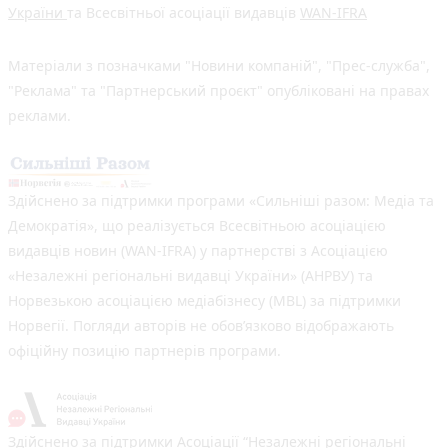
України
та Всесвітньої асоціації видавців
WAN-IFRA
Матеріали з позначками "Новини компаній", "Прес-служба",
"Реклама" та "Партнерський проєкт" опубліковані на правах
реклами.
Здійснено за підтримки програми «Сильніші разом: Медіа та
Демократія», що реалізується Всесвітньою асоціацією
видавців новин (WAN-IFRA) у партнерстві з Асоціацією
«Незалежні регіональні видавці України» (АНРВУ) та
Норвезькою асоціацією медіабізнесу (MBL) за підтримки
Норвегії. Погляди авторів не обов’язково відображають
офіційну позицію партнерів програми.
Здійснено за підтримки Асоціації “Незалежні регіональні