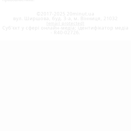
©2017-2025 20minut.ua
вул. Ширшова, буд. 3-а, м. Вінниця, 21032
[email protected]
Cуб'єкт у сфері онлайн-медіа; ідентифікатор медіа
- R40-02726.