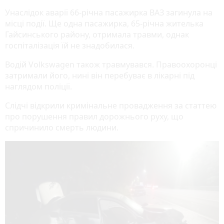
Унаслідок аварії 66-річна пасажирка ВАЗ загинула на
місці події. Ще одна пасажирка, 65-річна жителька
Гайсинського району, отримала травми, однак
госпіталізація їй не знадобилася.
Водій Volkswagen також травмувався. Правоохоронці
затримали його, нині він перебуває в лікарні під
наглядом поліції.
Слідчі відкрили кримінальне провадження за статтею
про порушення правил дорожнього руху, що
спричинило смерть людини.
