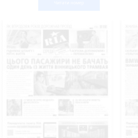
Читати номер