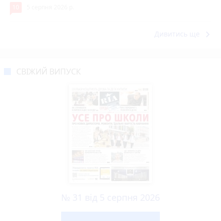
10
5 серпня 2026 р.
keyboard_arrow_right
Дивитись ще
СВІЖИЙ ВИПУСК
№ 31 від 5 серпня 2026