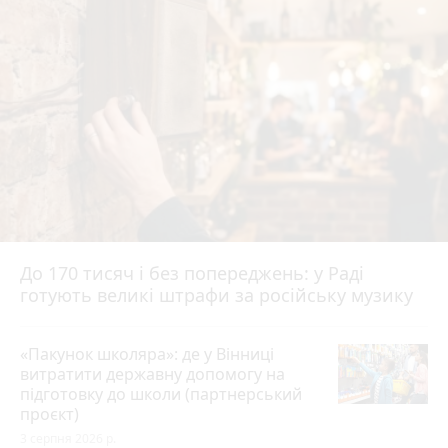
До 170 тисяч і без попереджень: у Раді
готують великі штрафи за російську музику
«Пакунок школяра»: де у Вінниці
витратити державну допомогу на
підготовку до школи (партнерський
проєкт)
3 серпня 2026 р.