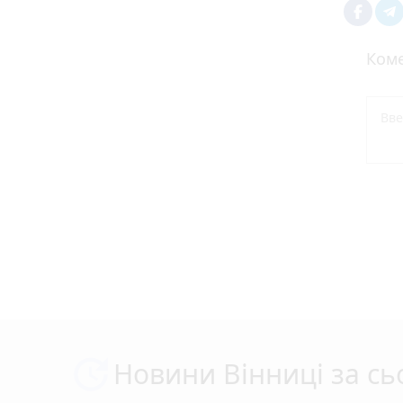
Коме
Новини Вінниці за сь