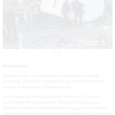
Оновлення
Оновлені дані по цій аварії повідомили в поліції
сьогодні, 20 квітня. Розповіли, що загинули троє (!)
людей та восьмеро травмувались:
«За попередньою інформацією слідства, 50-річний
водій авто Renault, житель Могилів-Подільського
району, виїхав на смугу зустрічного руху та допустив
зіткнення з мікроавтобусом під керуванням 36-річного