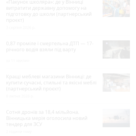
«Пакунок школяра»: де у Вінниці
витратити державну допомогу на
підготовку до школи (партнерський
проєкт)
3 серпня 2026 р.
0,87 проміле і смертельна ДТП — 17-
річного водія взяли під варту
за 11 хвилин
Кращі меблеві магазини Вінниці: де
купити сучасні, стильні та якісні меблі
(партнерський проєкт)
8 липня 2026 р.
Сотня дронів за 18,4 мільйона.
Вінницька мерія оголосила новий
тендер для ЗСУ
2 години тому