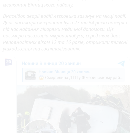
мешканця Вінницького району.
Внаслідок аварії водій легковика загинув на місці події.
Двоє пасажирів мікроавтобуса 27 та 54 років померли
під час надання лікарями медичної допомоги. Ще
восьмеро пасажирів мікроавтобуса, серед яких двоє
неповнолітніх віком 12 та 16 років, отримали тілесні
ушкодження та госпіталізовані».