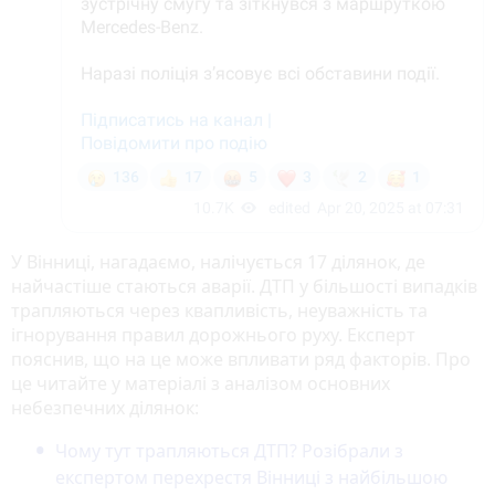
У Вінниці, нагадаємо, налічується 17 ділянок, де
найчастіше стаються аварії. ДТП у більшості випадків
трапляються через квапливість, неуважність та
ігнорування правил дорожнього руху. Експерт
пояснив, що на це може впливати ряд факторів. Про
це читайте у матеріалі з аналізом основних
небезпечних ділянок:
Чому тут трапляються ДТП? Розібрали з
експертом перехрестя Вінниці з найбільшою