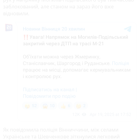
заблокований, але станом на зараз його вже
відновили.
Як повідомила поліція Вінниччини, між селами
Українське та Шевченкове зіткнулися легковий