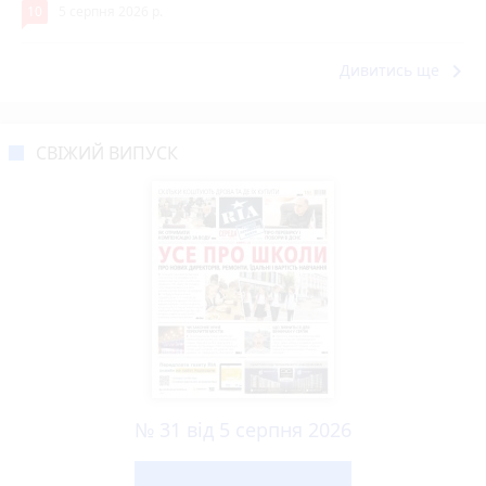
10
5 серпня 2026 р.
keyboard_arrow_right
Дивитись ще
СВІЖИЙ ВИПУСК
№ 31 від 5 серпня 2026