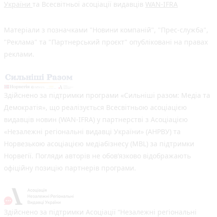
України
та Всесвітньої асоціації видавців
WAN-IFRA
Матеріали з позначками "Новини компаній", "Прес-служба",
"Реклама" та "Партнерський проєкт" опубліковані на правах
реклами.
Здійснено за підтримки програми «Сильніші разом: Медіа та
Демократія», що реалізується Всесвітньою асоціацією
видавців новин (WAN-IFRA) у партнерстві з Асоціацією
«Незалежні регіональні видавці України» (АНРВУ) та
Норвезькою асоціацією медіабізнесу (MBL) за підтримки
Норвегії. Погляди авторів не обов’язково відображають
офіційну позицію партнерів програми.
Здійснено за підтримки Асоціації “Незалежні регіональні