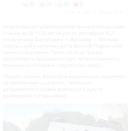
Оперативні дії правоохоронців тривали кілька годин.
Станом на 00.15 20 квітня рух по автодорозі М-21
сполученням Виступовичі — Житомир — Могилів-
Подільський у напрямку міста Могилів-Подільський
повністю відновили. Проте на місці трагедії
продовжують працювати слідчі, які встановлюють
причини та обставини смертельної аварії.
Поліція закликає водіїв бути максимально уважними
та обережними на дорогах, неухильно
дотримуватися правил дорожнього руху та
враховувати погодні умови.
