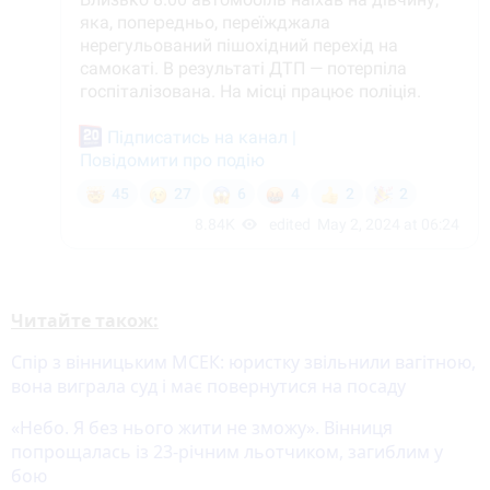
Читайте також:
Спір з вінницьким МСЕК: юристку звільнили вагітною,
вона виграла суд і має повернутися на посаду
«Небо. Я без нього жити не зможу». Вінниця
попрощалась із 23-річним льотчиком, загиблим у
бою