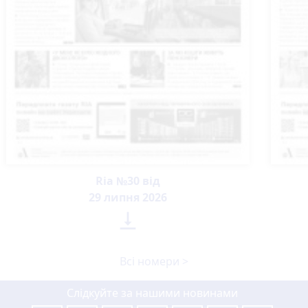
Ria №30 від
29 липня 2026

Всі номери >
Слідкуйте за нашими новинами