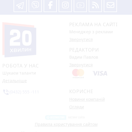
РЕКЛАМА НА САЙТІ
Менеджер з реклами
Звернутися
РЕДАКТОРИ
Вадим Павлов
Звернутися
РОБОТА У НАС
Шукаєм таланти
Детальніше
КОРИСНЕ
phone_in_talk
(0432) 555 -111
Новини компаній
Огляди
Правила користування сайтом