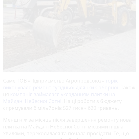
Саме ТОВ «Підприємство Агропродсоюз»
торік
виконувало ремонт сусідньої ділянки Соборної.
Також
ця
компанія займалася укладанням плитки на
Майдані Небесної Сотні.
На ці роботи з бюджету
спрямували 6 мільйонів 527 тисяч 620 гривень.
Менш ніж за місяць після завершення ремонту нова
плитка на Майдані Небесної Сотні місцями пішла
хвилями, перекосилася та почала просідати. Те, що