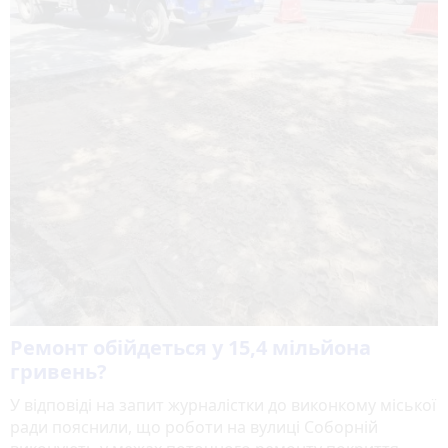
Ремонт обійдеться у 15,4 мільйона
гривень?
У відповіді на запит журналістки до виконкому міської
ради пояснили, що роботи на вулиці Соборній