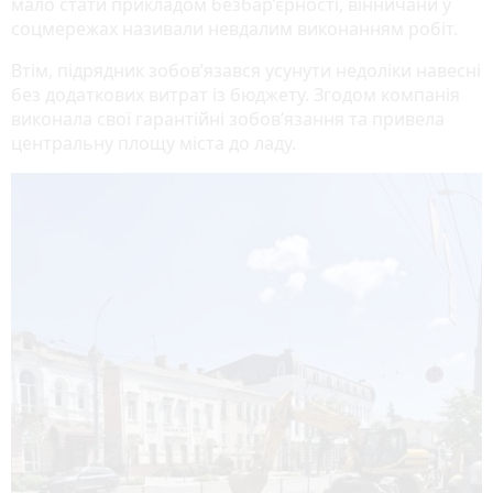
мало стати прикладом безбар’єрності, вінничани у
соцмережах називали невдалим виконанням робіт.
Втім, підрядник зобов’язався усунути недоліки навесні
без додаткових витрат із бюджету. Згодом компанія
виконала свої гарантійні зобов’язання та привела
центральну площу міста до ладу.