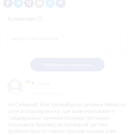
Коментарі (7)
Опублікувати коментар
Ольга
17 червня 2026 р.
На Соборній, біля тролейбусної зупинки Небесної
сотні в сторону моста - ще коли монтували ті
"шедевральні" зупинки посеред тротуарах,
пошкодили бруківку на проїжджій частині.
Зробили просто глибокі траншеї-канави, в які