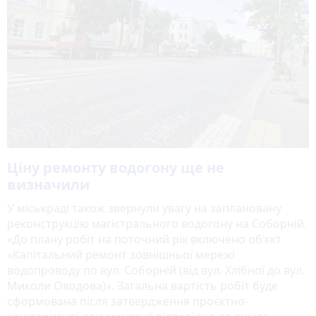
Ціну ремонту водогону ще не
визначили
У міськраді також звернули увагу на заплановану
реконструкцію магістрального водогону на Соборній.
«До плану робіт на поточний рік включено об'єкт
«Капітальний ремонт зовнішньої мережі
водопроводу по вул. Соборній (від вул. Хлібної до вул.
Миколи Оводова)». Загальна вартість робіт буде
сформована після затвердження проєктно-