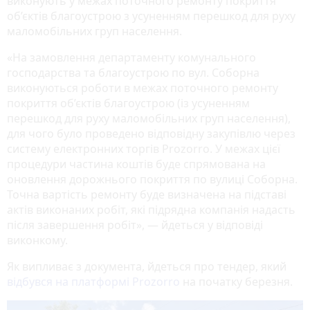
виконують у межах поточного ремонту покриття
об’єктів благоустрою з усуненням перешкод для руху
маломобільних груп населення.
«На замовлення департаменту комунального
господарства та благоустрою по вул. Соборна
виконуються роботи в межах поточного ремонту
покриття об’єктів благоустрою (із усуненням
перешкод для руху маломобільних груп населення),
для чого було проведено відповідну закупівлю через
систему електронних торгів Prozorro. У межах цієї
процедури частина коштів буде спрямована на
оновлення дорожнього покриття по вулиці Соборна.
Точна вартість ремонту буде визначена на підставі
актів виконаних робіт, які підрядна компанія надасть
після завершення робіт», — йдеться у відповіді
виконкому.
Як випливає з документа, йдеться про тендер, який
відбувся на платформі Prozorro
на початку березня.