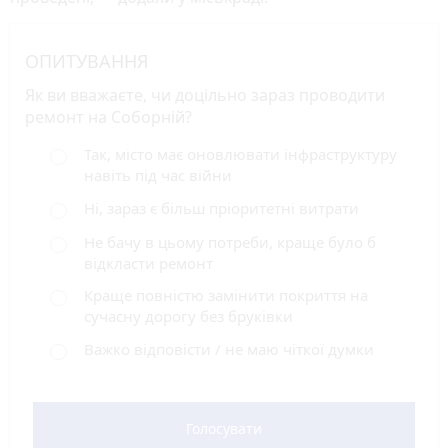
ОПИТУВАННЯ
Як ви вважаєте, чи доцільно зараз проводити
ремонт на Соборній?
Так, місто має оновлювати інфраструктуру
навіть під час війни
Ні, зараз є більш пріоритетні витрати
Не бачу в цьому потреби, краще було б
відкласти ремонт
Краще повністю замінити покриття на
сучасну дорогу без бруківки
Важко відповісти / не маю чіткої думки
Голосувати