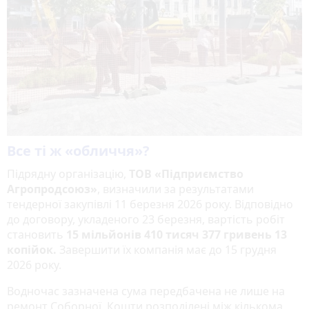
Все ті ж «обличчя»?
Підрядну організацію,
ТОВ «Підприємство
Агропродсоюз»
, визначили за результатами
тендерної закупівлі 11 березня 2026 року. Відповідно
до договору, укладеного 23 березня, вартість робіт
становить
15 мільйонів 410 тисяч 377 гривень 13
копійок.
Завершити їх компанія має до 15 грудня
2026 року.
Водночас зазначена сума передбачена не лише на
ремонт Соборної. Кошти розподілені між кількома