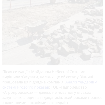
Після ситуації з Майданом Небесної Сотні ми
вирішили з’ясувати, на яких ще об’єктах у Вінниці
працювала ця підрядна компанія.
Аналіз тендерів у
системі Prozorro показав
: ТОВ «Підприємство
«Агропродсоюз» — далеко не новачок у міських
закупівлях, а один із підрядників, який роками працює
з ключовими локаціями в середмісті.