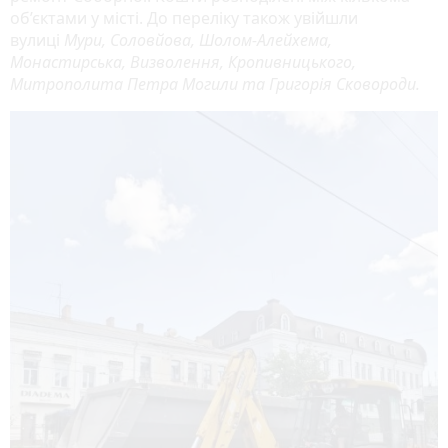
об’єктами у місті. До переліку також увійшли
вулиці
Мури, Соловйова, Шолом-Алейхема,
Монастирська, Визволення, Кропивницького,
Митрополита Петра Могили та Григорія Сковороди.