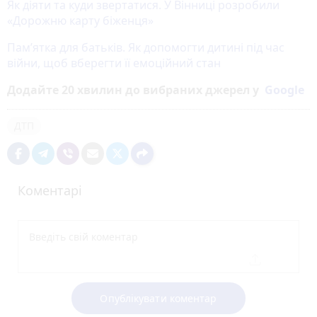
Як діяти та куди звертатися. У Вінниці розробили
«Дорожню карту біженця»
Пам’ятка для батьків. Як допомогти дитині під час
війни, щоб вберегти її емоційний стан
Додайте 20 хвилин до вибраних джерел у
Google
ДТП
Коментарі
Опублікувати коментар