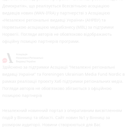
Демократія», що реалізується Всесвітньою асоціацією
видавців новин (WAN-IFRA) у партнерстві з Асоціацією
«Незалежні регіональні видавці України» (АНРВУ) та
Норвезькою асоціацією медіабізнесу (MBL) за підтримки
Норвегії. Погляди авторів не обов’язково відображають
офіційну позицію партнерів програми.
Здійснено за підтримки Асоціації “Незалежні регіональні
видавці України” та Foreningen Ukrainian Media Fund Nordic в
рамках реалізації проєкту Хаб підтримки регіональних медіа.
Погляди авторів не обов'язково збігаються з офіційною
позицією партнерів
Незалежний новинний портал з оперативним висвітленням
подій у Вінниці та області. Сайт новин №1 у Вінниці за
розміром аудиторії. Новини створюються для Вас