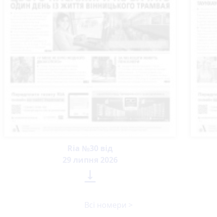
Ria №30 від
29 липня 2026

Всі номери >