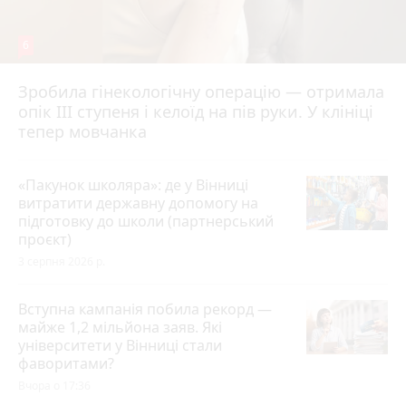
6
Зробила гінекологічну операцію — отримала
опік ІІІ ступеня і келоїд на пів руки. У клініці
тепер мовчанка
«Пакунок школяра»: де у Вінниці
витратити державну допомогу на
підготовку до школи (партнерський
проєкт)
3 серпня 2026 р.
Вступна кампанія побила рекорд —
майже 1,2 мільйона заяв. Які
університети у Вінниці стали
фаворитами?
Вчора о 17:36