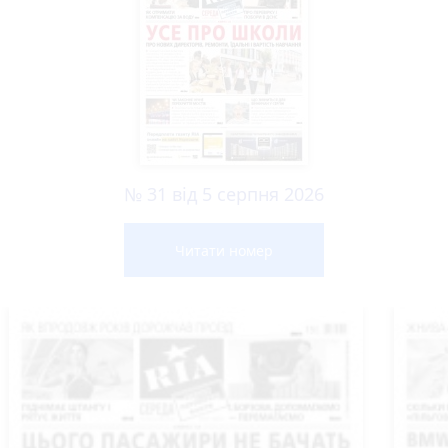
№ 31 від 5 серпня 2026
Читати номер