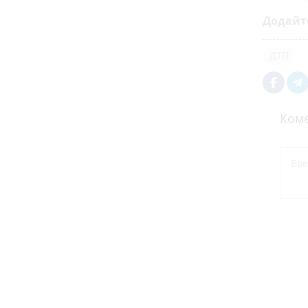
Додайт
ДТП
Коме