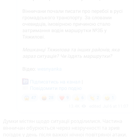
Думки містян щодо ситуації розділилися. Частина
вінничан обурюється через незручності та зрив
поїздок у день після важкої нічної повітряної атаки.