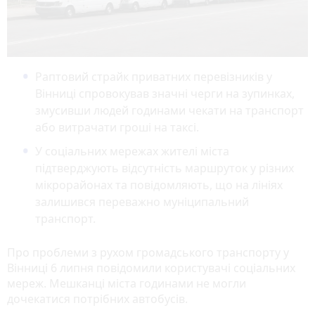
Раптовий страйк приватних перевізників у
Вінниці спровокував значні черги на зупинках,
змусивши людей годинами чекати на транспорт
або витрачати гроші на таксі.
У соціальних мережах жителі міста
підтверджують відсутність маршруток у різних
мікрорайонах та повідомляють, що на лініях
залишився переважно муніципальний
транспорт.
Про проблеми з рухом громадського транспорту у
Вінниці 6 липня повідомили користувачі соціальних
мереж. Мешканці міста годинами не могли
дочекатися потрібних автобусів.