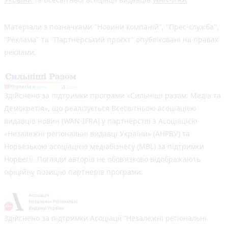
Матеріали з позначками "Новини компаній", "Прес-служба",
"Реклама" та "Партнерський проєкт" опубліковані на правах
реклами.
Здійснено за підтримки програми «Сильніші разом: Медіа та
Демократія», що реалізується Всесвітньою асоціацією
видавців новин (WAN-IFRA) у партнерстві з Асоціацією
«Незалежні регіональні видавці України» (АНРВУ) та
Норвезькою асоціацією медіабізнесу (MBL) за підтримки
Норвегії. Погляди авторів не обов’язково відображають
офіційну позицію партнерів програми.
Здійснено за підтримки Асоціації “Незалежні регіональні