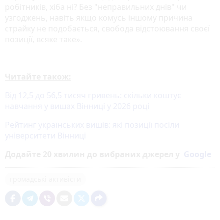
робітників, хіба ні? Без "неправильних днів" чи
узгоджень, навіть якщо комусь іншому причина
страйку не подобається, свобода відстоювання своєї
позиції, всяке таке».
Читайте також:
Від 12,5 до 56,5 тисяч гривень: скільки коштує
навчання у вишах Вінниці у 2026 році
Рейтинг українських вишів: які позиції посіли
університети Вінниці
Додайте 20 хвилин до вибраних джерел у
Google
громадські активісти