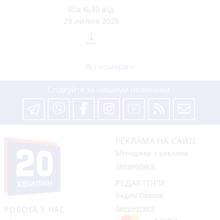
Ria №30 від
29 липня 2026

Всі номери >
Слідкуйте за нашими новинами
РЕКЛАМА НА САЙТІ
Менеджер з реклами
Звернутися
РЕДАКТОРИ
Вадим Павлов
Звернутися
РОБОТА У НАС