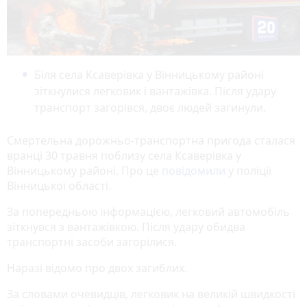
Біля села Ксаверівка у Вінницькому районі
зіткнулися легковик і вантажівка. Після удару
транспорт загорівся, двоє людей загинули.
Смертельна дорожньо-транспортна пригода сталася
вранці 30 травня поблизу села Ксаверівка у
Вінницькому районі. Про це
повідомили
у поліції
Вінницької області.
За попередньою інформацією, легковий автомобіль
зіткнувся з вантажівкою. Після удару обидва
транспортні засоби загорілися.
Наразі відомо про двох загиблих.
За словами очевидців, легковик на великій швидкості