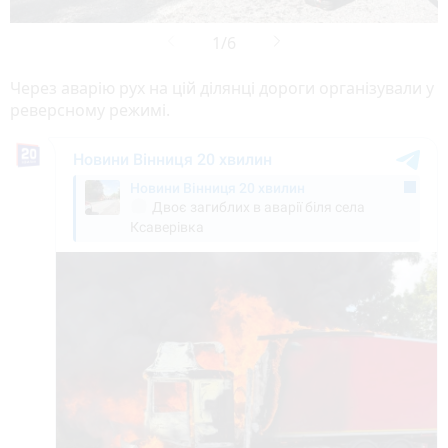
Через аварію рух на цій ділянці дороги організували у
реверсному режимі.