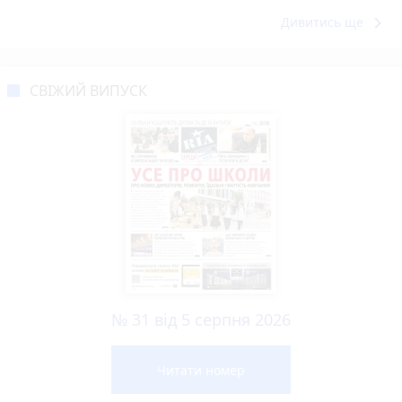
keyboard_arrow_right
Дивитись ще
СВІЖИЙ ВИПУСК
№ 31 від 5 серпня 2026
Читати номер