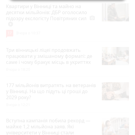
Квартири у Вінниці та майно на
десятки мільйонів: ДБР оголосило
підозру екслогісту Повітряних сил
photo_camera
play_circle_filled
17
Вчора о 10:37
Три вінницькі ліцеї продовжать
працювати у змішаному форматі: де
саме і чому бракує місць в укриттях
Вчора о 18:20
177 мільйонів витратять на ветеранів
у Вінниці. На що підуть ці гроші до
2029 року?
Вчора о 12:21
Вступна кампанія побила рекорд —
майже 1,2 мільйона заяв. Які
університети у Вінниці стали