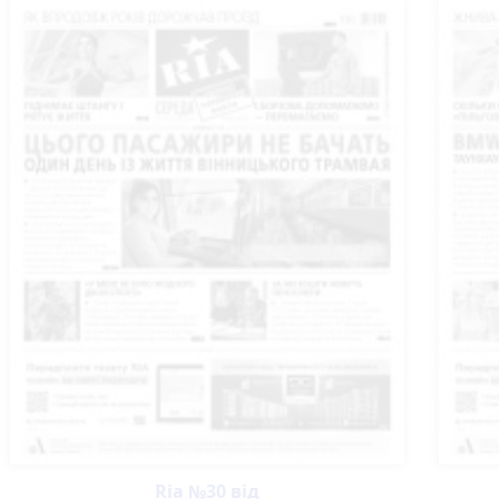
Ria №30 від