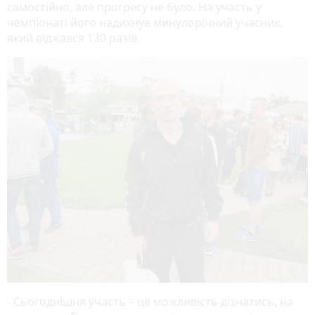
самостійно, але прогресу не було. На участь у
чемпіонаті його надихнув минулорічний учасник,
який віджався 130 разів.
- Сьогоднішня участь – це можливість дізнатись, на