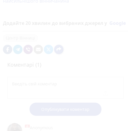
найсильнішого вінничанина
Додайте 20 хвилин до вибраних джерел у
Google
Центр Вінниці
Коментарі (1)
Опублікувати коментар
Anonymous