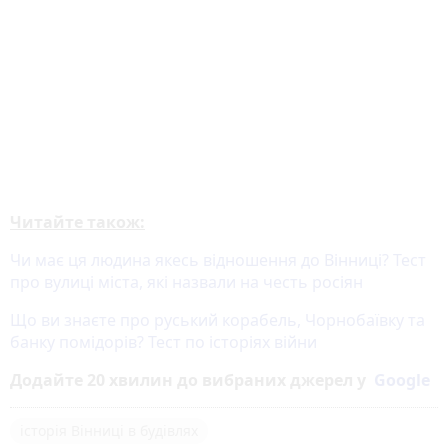
Читайте також:
Чи має ця людина якесь відношення до Вінниці? Тест
про вулиці міста, які назвали на честь росіян
Що ви знаєте про руський корабель, Чорнобаївку та
банку помідорів? Тест по історіях війни
Додайте 20 хвилин до вибраних джерел у
Google
історія Вінниці в будівлях