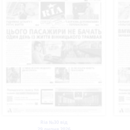
Ria №30 від
29 липня 2026