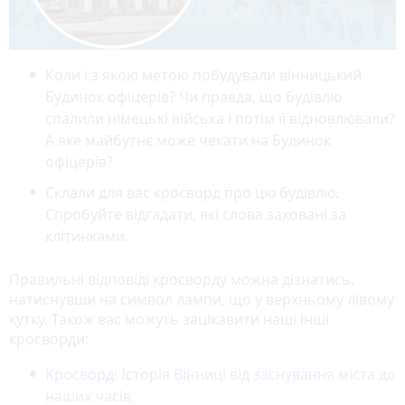
Коли і з якою метою побудували вінницький
Будинок офіцерів? Чи правда, що будівлю
спалили німецькі війська і потім її відновлювали?
А яке майбутнє може чекати на Будинок
офіцерів?
Склали для вас кросворд про цю будівлю.
Спробуйте відгадати, які слова заховані за
клітинками.
Правильні відповіді кросворду можна дізнатись,
натиснувши на символ лампи, що у верхньому лівому
кутку. Також вас можуть зацікавити наші інші
кросворди:
Кросворд: Історія Вінниці від заснування міста до
наших часів