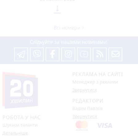

Всі номери >
Слідкуйте за нашими новинами
РЕКЛАМА НА САЙТІ
Менеджер з реклами
Звернутися
РЕДАКТОРИ
Вадим Павлов
Звернутися
РОБОТА У НАС
Шукаєм таланти
Детальніше