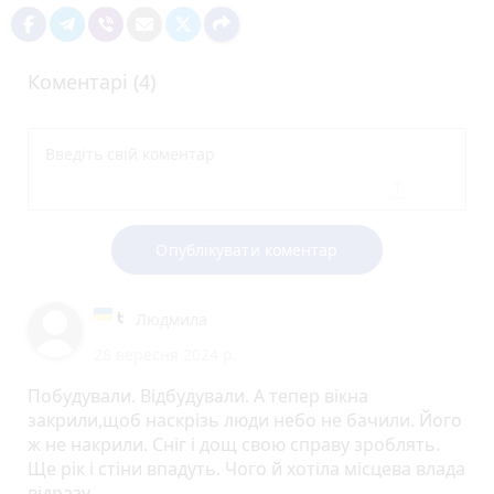
Коментарі (4)
Опублікувати коментар
Людмила
28 вересня 2024 р.
Побудували. Відбудували. А тепер вікна
закрили,щоб наскрізь люди небо не бачили. Його
ж не накрили. Сніг і дощ свою справу зроблять.
Ще рік і стіни впадуть. Чого й хотіла місцева влада
відразу.