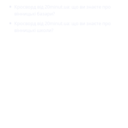
Кросворд від 20minut.ua: що ви знаєте про
вінницькі базари?
Кросворд від 20minut.ua: що ви знаєте про
вінницькі школи?