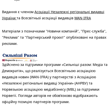
Видання є членом
Асоціації Незалежні регіональні видавці
України
та Всесвітньої асоціації видавців
WAN-IFRA
Матеріали з позначками "Новини компаній", "Прес-служба",
"Реклама" та "Партнерський проєкт" опубліковані на правах
реклами.
Здійснено за підтримки програми «Сильніші разом: Медіа та
Демократія», що реалізується Всесвітньою асоціацією
видавців новин (WAN-IFRA) у партнерстві з Асоціацією
«Незалежні регіональні видавці України» (АНРВУ) та
Норвезькою асоціацією медіабізнесу (MBL) за підтримки
Норвегії. Погляди авторів не обов’язково відображають
офіційну позицію партнерів програми.