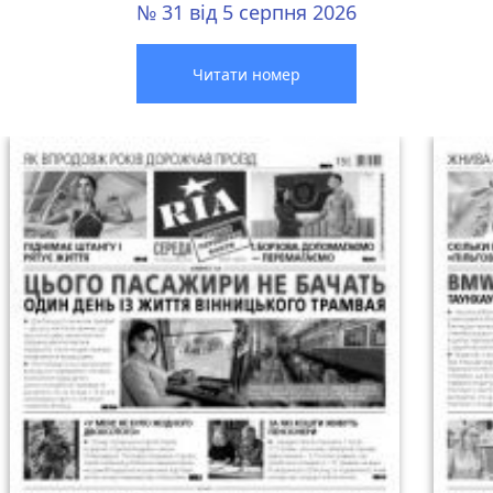
№ 31 від 5 серпня 2026
Читати номер